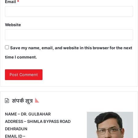
Email
*
Website
Save my name, email, and website in this browser for the next
time I comment.
संपर्क सूत्र
NAME – DR. GULBAHAR
ADDRESS – SHIMLA BYPASS ROAD
DEHRADUN
EMAIL ID –