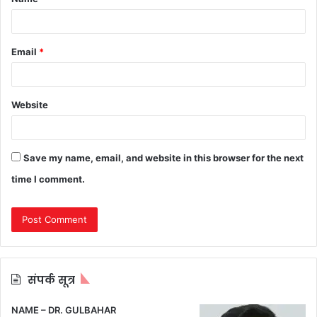
*
Email
*
Website
Save my name, email, and website in this browser for the next
time I comment.
संपर्क सूत्र
NAME – DR. GULBAHAR