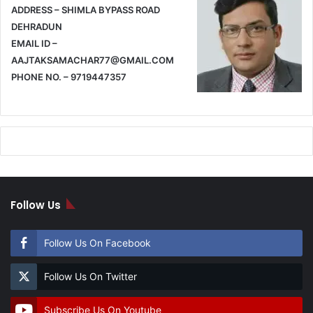
ADDRESS – SHIMLA BYPASS ROAD
DEHRADUN
EMAIL ID –
AAJTAKSAMACHAR77@GMAIL.COM
PHONE NO. – 9719447357
Follow Us
Follow Us On Facebook
Follow Us On Twitter
Subscribe Us On Youtube