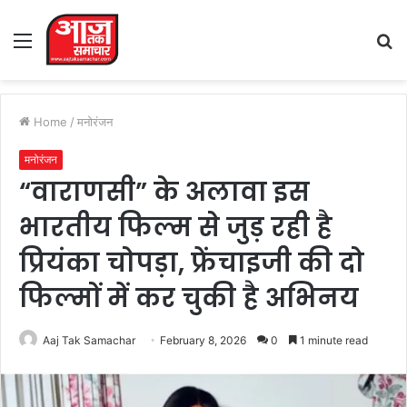
Menu
S
fo
Home
/
मनोरंजन
मनोरंजन
“वाराणसी” के अलावा इस
भारतीय फिल्म से जुड़ रही है
प्रियंका चोपड़ा, फ्रेंचाइजी की दो
फिल्मों में कर चुकी है अभिनय
Aaj Tak Samachar
February 8, 2026
0
1 minute read