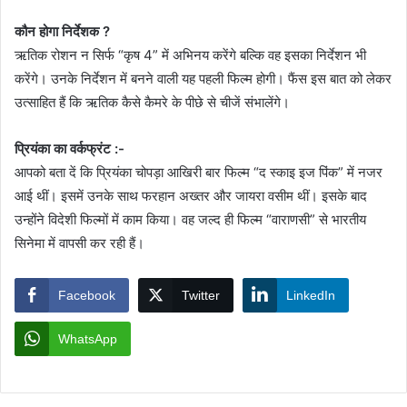
कौन होगा निर्देशक ?
ऋतिक रोशन न सिर्फ “कृष 4” में अभिनय करेंगे बल्कि वह इसका निर्देशन भी
करेंगे। उनके निर्देशन में बनने वाली यह पहली फिल्म होगी। फैंस इस बात को लेकर
उत्साहित हैं कि ऋतिक कैसे कैमरे के पीछे से चीजें संभालेंगे।
प्रियंका का वर्कफ्रंट :-
आपको बता दें कि प्रियंका चोपड़ा आखिरी बार फिल्म “द स्काइ इज पिंक” में नजर
आई थीं। इसमें उनके साथ फरहान अख्तर और जायरा वसीम थीं। इसके बाद
उन्होंने विदेशी फिल्मों में काम किया। वह जल्द ही फिल्म “वाराणसी” से भारतीय
सिनेमा में वापसी कर रही हैं।
Facebook
Twitter
LinkedIn
WhatsApp