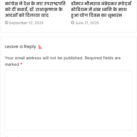
कांग्रेस ने देश के नए उपराष्ट्रपति
डॉक्टर भीमराव अंबेडकर स्पोर्ट्स
को दी बधाई, डॉ. राधाकृष्णन के
स्टेडियम में शंख ध्वनि के साथ
आदर्शों को दिलाया याद
हुआ योग दिवस का शुभारंभ
September 10, 2025
June 21, 2026
Leave a Reply
Your email address will not be published.
Required fields are
marked
*
C
o
m
m
e
n
t