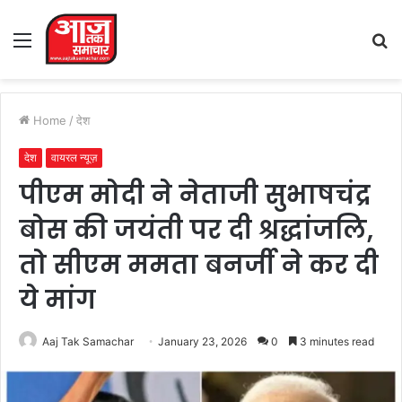
Menu
S
fo
Home
/
देश
देश
वायरल न्यूज़
पीएम मोदी ने नेताजी सुभाषचंद्र
बोस की जयंती पर दी श्रद्धांजलि,
तो सीएम ममता बनर्जी ने कर दी
ये मांग
Aaj Tak Samachar
January 23, 2026
0
3 minutes read