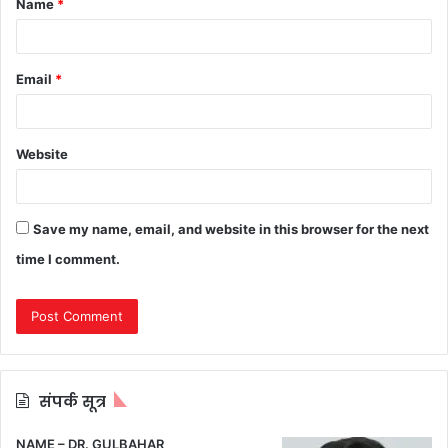
Name
*
*
Email
*
Website
Save my name, email, and website in this browser for the next
time I comment.
संपर्क सूत्र
NAME – DR. GULBAHAR