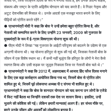
जयंती पर, जिसे पराक्रम दिवस के रूप में मनाया जाता है, हम उनके अदम्य साहस,
संकल्प और राष्ट्र के प्रति अद्वितीय योगदान को याद करते हैं। वे निडर नेतृत्व और
अटूट देशभक्ति की मिसाल थे। उनके आदर्श एक मजबूत भारत बनाने के लिए
पीढ़ियों को प्रेरित करते रहेंगे।”
●
प्रधानमंत्री मोदी ने कहा कि बोस ने उन्हें हमेशा बहुत प्रेरित किया है, और
नेताजी को सम्मानित करने के लिए उन्होंने 23 जनवरी, 2009 को गुजरात के
मुख्यमंत्री के रूप में ई-ग्राम विश्वग्राम योजना शुरू की थी।
● पीएम मोदी ने लिखा “यह गुजरात के आईटी परिदृश्य को बदलने के उद्देश्य से एक
अग्रणी योजना थी। यह योजना हरिपुरा से शुरू की गई थी, जिसका नेताजी बोस के
जीवन में एक विशेष स्थान था। मैं कभी नहीं भूलूंगा कि हरिपुरा के लोगों ने मेरा कैसे
स्वागत किया और उसी सड़क पर जुलूस निकाला जिस पर नेताजी बोस चले थे।”
●
प्रधानमंत्री ने कहा कि 2012 में, अहमदाबाद में आजाद हिंद फौज दिवस मनाने
के लिए एक बड़ा कार्यक्रम आयोजित किया गया था, जिसमें बोस से प्रेरित लोग
शामिल हुए थे, जिसमें पूर्व लोकसभा अध्यक्ष पी ए संगमा भी शामिल हुए थे।
प्रधानमंत्री ने कहा कि बोस के शानदार योगदान को याद करना उन लोगों के एजेंडे
में फिट नहीं बैठता था जिन्होंने दशकों तक देश पर शासन किया। इसलिए, उन्हें
भुलाने की कोशिश की गई। लेकिन हमारी मान्यताएं अलग हैं। हर संभव मौके पर,
हमने उनके जीवन और आदर्शों को लोकप्रिय बनाया है।