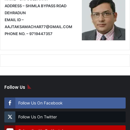
ADDRESS – SHIMLA BYPASS ROAD
DEHRADUN
EMAIL ID –
AAJTAKSAMACHAR77@GMAIL.COM
PHONE NO. – 9719447357
Follow Us
Follow Us On Facebook
Follow Us On Twitter