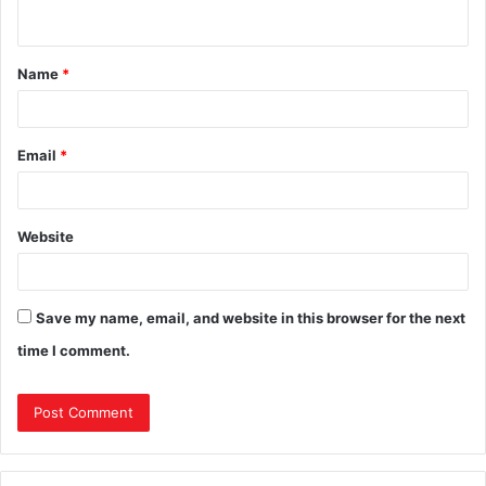
n
t
Name
*
*
Email
*
Website
Save my name, email, and website in this browser for the next
time I comment.