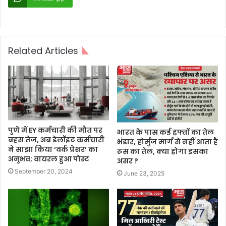
Related Articles
पुणे में EY कर्मचारी की मौत पर
भारत के पास कई हफ्तों का तेल
बहस तेज, अब डेलॉइट कर्मचारी
भंडार, होर्मुज मार्ग से नहीं आता है
ने साझा किया ‘वर्क प्रेशर’ का
रूस का तेल, क्या होगा इसका
अनुभव; वायरल हुआ पोस्ट
असर ?
September 20, 2024
June 23, 2025