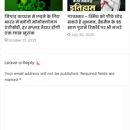
निपाह वायरस से लड़ने के लिए
गावस्कर – स्मिथ को पीछे छोड़
भारत में बनेंगी मोनोक्लोनल
सकते हैं शुभमन, ब्रैडमैन के 95
एंटीबॉडी, हर सप्ताह तैयार होंगी
साल पुराने रिकॉर्ड पर भी नजरें
एक लाख खुराक
July 30, 2025
October 31, 2025
Leave a Reply
Your email address will not be published.
Required fields are
marked
*
C
o
m
m
e