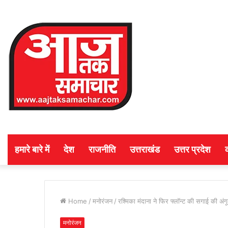
हमारे बारे में
देश
राजनीति
उत्तराखंड
उत्तर प्रदेश
Home
/
मनोरंजन
/
रश्मिका मंदाना ने फिर फ्लॉन्ट की सगाई की अंग
मनोरंजन