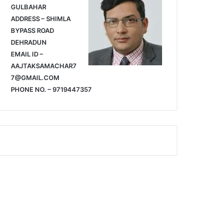
GULBAHAR
ADDRESS – SHIMLA
BYPASS ROAD
DEHRADUN
EMAIL ID –
AAJTAKSAMACHAR7
7@GMAIL.COM
PHONE NO. – 9719447357