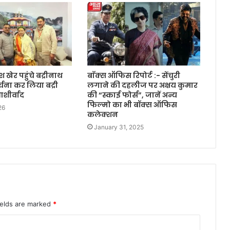
खेर पहुंचे बद्रीनाथ
बाॅक्स ऑफिस रिपोर्ट :- सेंचुरी
्चना कर लिया बद्री
लगाने की दहलीज पर अक्षय कुमार
शीर्वाद
की “स्काई फोर्स”, जानें अन्य
फिल्मो का भी बॉक्स ऑफिस
26
कलेक्शन
January 31, 2025
ields are marked
*