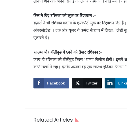
लेकिन अब तक अपनी सगाई को लेकर रश्मिका ने कोई बयान नहीं 
फैंस ने दिए रश्मिका को लुक पर रिएक्शन :-
यूजर्स ने भी रश्मिका मंदाना के एयरपोर्ट लुक पर रिएक्शन दिए
ओवरलोडेड”। एक और यूजर ने कमेंट सेक्शन में लिखा, “लेडी सुप
पुकारते हैं।
साउथ और बॉलीवुड में छाने को तैयार रश्मिका :-
जल्द ही रश्मिका की बॉलीवुड फिल्म “थामा” रिलीज होगी। इसमें आ
काफी चर्चा में रहा। इसके अलावा वह एक साउथ इंडियन फिलम “गर्
Facebook
Twitter
Link
Related Articles