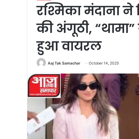
रश्मिका मंदाना ने
की अंगूठी, “थामा”
हुआ वायरल
Aaj Tak Samachar
October 14, 2025