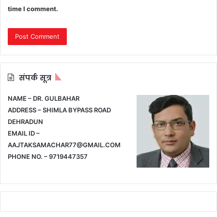
time I comment.
संपर्क सूत्र
NAME – DR. GULBAHAR
ADDRESS – SHIMLA BYPASS ROAD
DEHRADUN
EMAIL ID –
AAJTAKSAMACHAR77@GMAIL.COM
PHONE NO. – 9719447357