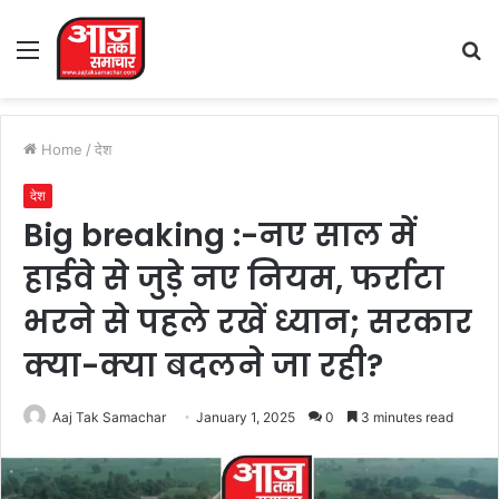
Menu
S
fo
Home
/
देश
देश
Big breaking :-नए साल में
हाईवे से जुड़े नए नियम, फर्राटा
भरने से पहले रखें ध्यान; सरकार
क्या-क्या बदलने जा रही?
Aaj Tak Samachar
January 1, 2025
0
3 minutes read