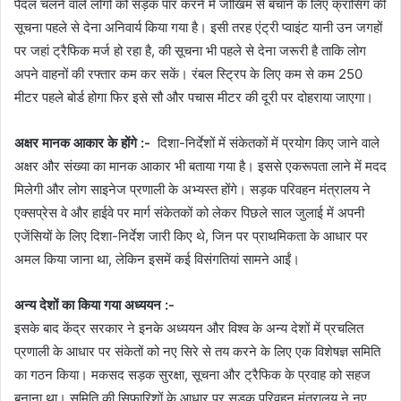
पैदल चलने वाले लोगों को सड़क पार करने में जोखिम से बचाने के लिए क्रासिंग की
सूचना पहले से देना अनिवार्य किया गया है। इसी तरह एंट्री प्वाइंट यानी उन जगहों
पर जहां ट्रैफिक मर्ज हो रहा है, की सूचना भी पहले से देना जरूरी है ताकि लोग
अपने वाहनों की रफ्तार कम कर सकें। रंबल स्ट्रिप के लिए कम से कम 250
मीटर पहले बोर्ड होगा फिर इसे सौ और पचास मीटर की दूरी पर दोहराया जाएगा।
अक्षर मानक आकार के होंगे :-
दिशा-निर्देशों में संकेतकों में प्रयोग किए जाने वाले
अक्षर और संख्या का मानक आकार भी बताया गया है। इससे एकरूपता लाने में मदद
मिलेगी और लोग साइनेज प्रणाली के अभ्यस्त होंगे। सड़क परिवहन मंत्रालय ने
एक्सप्रेस वे और हाईवे पर मार्ग संकेतकों को लेकर पिछले साल जुलाई में अपनी
एजेंसियों के लिए दिशा-निर्देश जारी किए थे, जिन पर प्राथमिकता के आधार पर
अमल किया जाना था, लेकिन इसमें कई विसंगतियां सामने आईं।
अन्य देशों का किया गया अध्ययन :-
इसके बाद केंद्र सरकार ने इनके अध्ययन और विश्व के अन्य देशों में प्रचलित
प्रणाली के आधार पर संकेतों को नए सिरे से तय करने के लिए एक विशेषज्ञ समिति
का गठन किया। मकसद सड़क सुरक्षा, सूचना और ट्रैफिक के प्रवाह को सहज
बनाना था। समिति की सिफारिशों के आधार पर सड़क परिवहन मंत्रालय ने नए