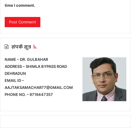
time I comment.
संपर्क सूत्र
NAME – DR. GULBAHAR
ADDRESS – SHIMLA BYPASS ROAD
DEHRADUN
EMAIL ID –
AAJTAKSAMACHAR77@GMAIL.COM
PHONE NO. – 9719447357