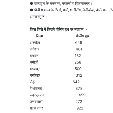
● देहरादून के चकराता, कालसी व विकासनगर।
● पौड़ी गढ़वाल के खिर्सू, पाबौ, थलीसैंण, नैनीडांडा, बीरोंखा
अगस्त्यमुनि।
किस जिले में कितने पोलिंग बूथ पर मतदान :-
जिला पोलिंग बूथ
अल्मोड़ा 649
बागेश्वर 461
चंपावत 182
चमोली 258
देहरादून 509
नैनीताल 312
पौड़ी 642
पिथौरागढ़ 378
रुद्रप्रयाग 459
उत्तरकाशी 272
यूएस नगर 922