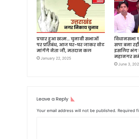
प्रचार हुआ खत्म… चुनावी सभाओं
विधानसभा च
पर प्रतिबंध, आज घर-घर जाकर वोट
सपा बना रही
मांगेंगे नेता जी, मतदान कल
इसलिए भंग 
महानगर समे
January 22, 2025
June 3, 20
Leave a Reply
Your email address will not be published.
Required f
C
o