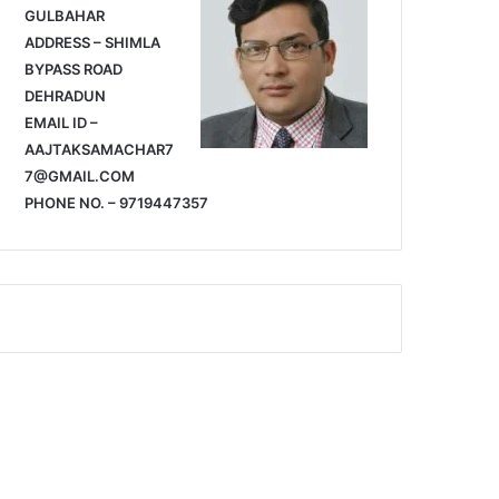
GULBAHAR
ADDRESS – SHIMLA
BYPASS ROAD
DEHRADUN
EMAIL ID –
AAJTAKSAMACHAR7
7@GMAIL.COM
PHONE NO. – 9719447357