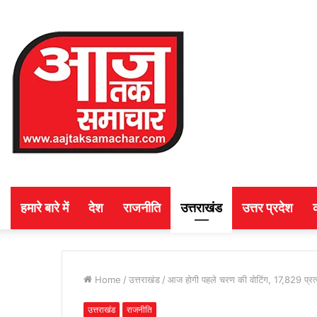
हमारे बारे में
देश
राजनीति
उत्तराखंड
उत्तर प्रदेश
Home
/
उत्तराखंड
/
आज होगी पहले चरण की वोटिंग, 17,829 प्रत्याश
उत्तराखंड
राजनीति