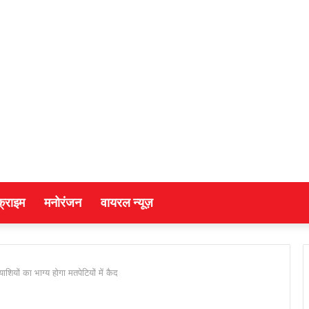
क्राइम
मनोरंजन
वायरल न्यूज़
ियों का भाग्य होगा मतपेटियों में कैद