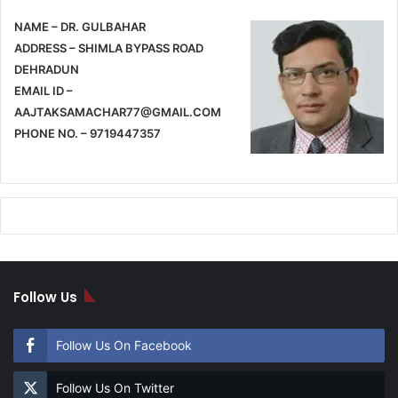
NAME – DR. GULBAHAR
ADDRESS – SHIMLA BYPASS ROAD
DEHRADUN
EMAIL ID –
AAJTAKSAMACHAR77@GMAIL.COM
PHONE NO. – 9719447357
Follow Us
Follow Us On Facebook
Follow Us On Twitter