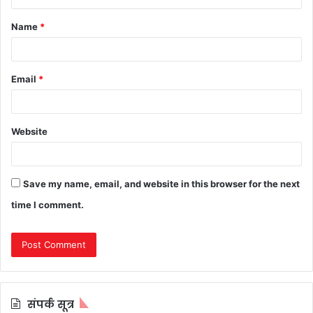
t
Name
*
*
Email
*
Website
Save my name, email, and website in this browser for the next
time I comment.
संपर्क सूत्र