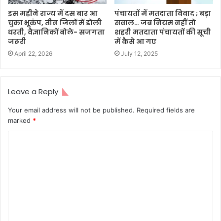
इस महीने राज्य में दस बार आ
पंचायतों में मतदाता विवाद ; बड़ा
चुका भूकंप, तीन जिलों में डाेली
सवाल… जब नियम नहीं तो
धरती, वैज्ञानिकों बोले- सजगता
शहरी मतदाता पंचायतों की सूची
जरूरी
में कैसे आ गए
April 22, 2026
July 12, 2025
Leave a Reply
Your email address will not be published.
Required fields are
marked
*
C
o
m
m
e
n