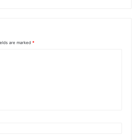
ields are marked
*