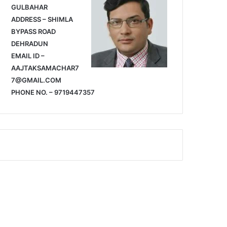
GULBAHAR
ADDRESS – SHIMLA
BYPASS ROAD
DEHRADUN
EMAIL ID –
AAJTAKSAMACHAR7
7@GMAIL.COM
PHONE NO. – 9719447357