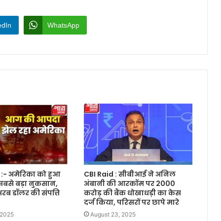
edIn
WhatsApp
 :- अमेरिका को हुआ
CBI Raid : सीबीआई ने अनिल
सबसे बड़ा नुकसान,
अंबानी की आरकॉम पर 2000
अरब डॉलर की संपत्ति
करोड़ की बैंक धोखाधड़ी का केस
दर्ज किया, परिसरों पर छापे मारे
 2025
August 23, 2025