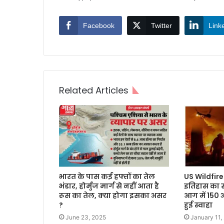
Facebook
Twitter
Link
Related Articles
भारत के पास कई हफ्तों का तेल
US Wildfire
भंडार, होर्मुज मार्ग से नहीं आता है
इतिहास का 
रूस का तेल, क्या होगा इसका असर
आग में 150 
?
हुई स्वाहा
June 23, 2025
January 11,