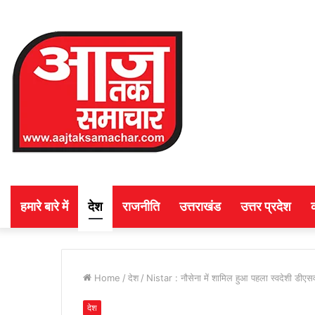
हमारे बारे में
देश
राजनीति
उत्तराखंड
उत्तर प्रदेश
Home
/
देश
/
Nistar : नौसेना में शामिल हुआ पहला स्वदेशी डीएस
देश