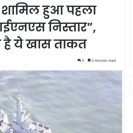
ें शामिल हुआ पहला
आईएनएस निस्तार”,
स है ये खास ताकत
0
2 minutes read