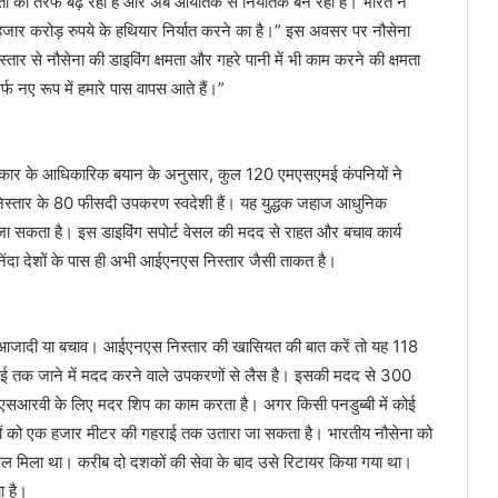
्भरता की तरफ बढ़ रहा है और अब आयातक से निर्यातक बन रहा है। भारत ने
हजार करोड़ रुपये के हथियार निर्यात करने का है।” इस अवसर पर नौसेना
र से नौसेना की डाइविंग क्षमता और गहरे पानी में भी काम करने की क्षमता
र्फ नए रूप में हमारे पास वापस आते हैं।”
ै। सरकार के आधिकारिक बयान के अनुसार, कुल 120 एमएसएमई कंपनियों ने
्तार के 80 फीसदी उपकरण स्वदेशी हैं। यह युद्धक जहाज आधुनिक
ा सकता है। इस डाइविंग सपोर्ट वेसल की मदद से राहत और बचाव कार्य
निंदा देशों के पास ही अभी आईएनएस निस्तार जैसी ताकत है।
 है आजादी या बचाव। आईएनएस निस्तार की खासियत की बात करें तो यह 118
ाई तक जाने में मदद करने वाले उपकरणों से लैस है। इसकी मदद से 300
एसआरवी के लिए मदर शिप का काम करता है। अगर किसी पनडुब्बी में कोई
वानों को एक हजार मीटर की गहराई तक उतारा जा सकता है। भारतीय नौसेना को
ेसल मिला था। करीब दो दशकों की सेवा के बाद उसे रिटायर किया गया था।
ा है।