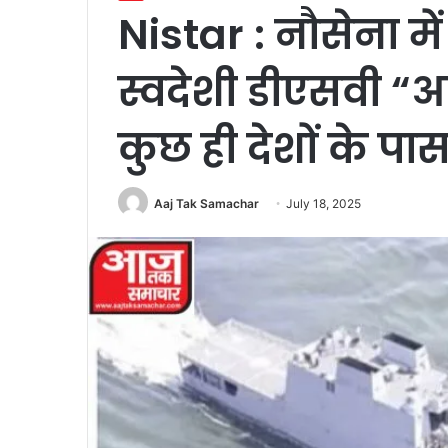
Nistar : नौसेना म
स्वदेशी डीएसवी “
कुछ ही देशों के पा
Aaj Tak Samachar
July 18, 2025