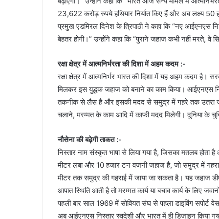
बढ़ाएगा।” उन्होंने कहा कि “भारत आज सैन्य मामले में आत्मनिर
23,622 करोड़ रुपये हथियार निर्यात किए हैं और अब लक्ष्य 50 
प्रमुख एडमिरल दिनेश के त्रिपाठी ने कहा कि “नए आईएनएस निस्ता
बेहतर होगी।” उन्होंने कहा कि “पुराने जहाज कभी नहीं मरते, वे सि
रक्षा क्षेत्र में आत्मनिर्भरता की दिशा में अहम कदम :-
रक्षा क्षेत्र में आत्मनिर्भर भारत की दिशा में यह अहम कदम ह
मिलकर इस युद्धक जहाज को बनाने का काम किया। आईएनएस निस
तकनीक से लैस है और इसकी मदद से समुद्र में गहरे तक उतरा ज
चलाने, मरम्मत के काम आदि में काफी मदद मिलेगी। दुनिया के चु
नौसेना की बढ़ेगी ताकत :-
निस्तार नाम संस्कृत भाषा से लिया गया है, जिसका मतलब होता
मीटर लंबा और 10 हजार टन वजनी जहाज है, जो समुद्र में गहर
मीटर तक समुद्र की गहराई में जाया जा सकता है। यह जहाज डी
आपात स्थिति आती है तो मरम्मत कार्य या बचाव कार्य के लिए ज
पहली बार साल 1969 में सोवियत संघ से पहला डाइविंग सपोर्ट व
अब आईएनएस निस्तार स्वदेशी और भारत में ही डिजाइन किया गय