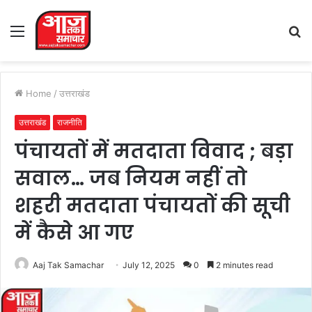
Menu
S
fo
Home
/
उत्तराखंड
उत्तराखंड
राजनीति
पंचायतों में मतदाता विवाद ; बड़ा
सवाल… जब नियम नहीं तो
शहरी मतदाता पंचायतों की सूची
में कैसे आ गए
Aaj Tak Samachar
July 12, 2025
0
2 minutes read