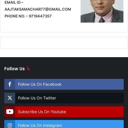
EMAIL ID –
AAJTAKSAMACHAR77@GMAIL.COM
PHONE NO. – 9719447357
Follow Us
Follow Us On Facebook
Follow Us On Twitter
Subscribe Us On Youtube
Follow Us On Instagram