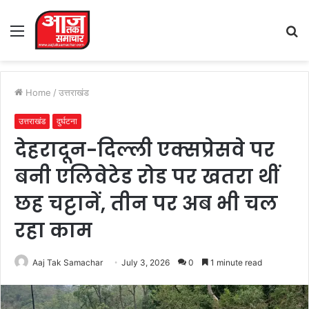
Menu
S
fo
Home
/
उत्तराखंड
उत्तराखंड
दुर्घटना
देहरादून-दिल्ली एक्सप्रेसवे पर
बनी एलिवेटेड रोड पर खतरा थीं
छह चट्टानें, तीन पर अब भी चल
रहा काम
Aaj Tak Samachar
July 3, 2026
0
1 minute read