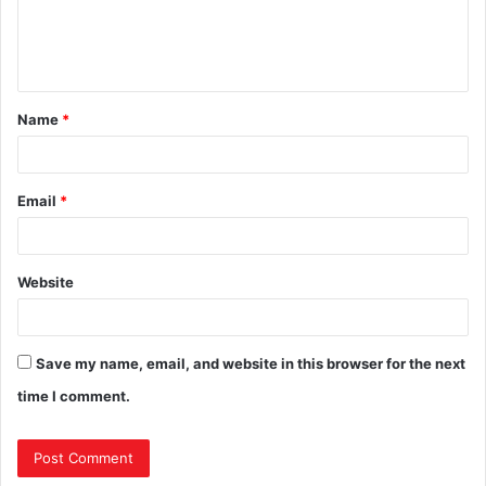
e
n
t
Name
*
*
Email
*
Website
Save my name, email, and website in this browser for the next
time I comment.