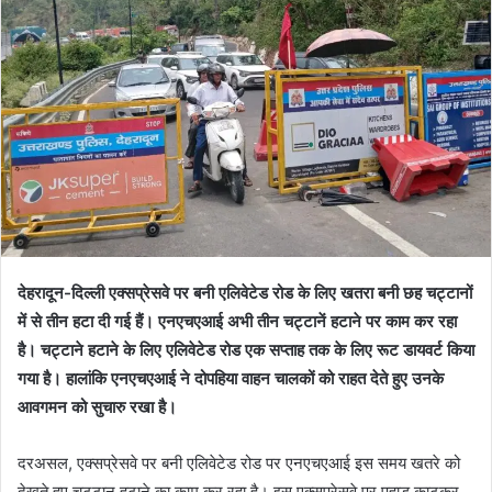
देहरादून-दिल्ली एक्सप्रेसवे पर बनी एलिवेटेड रोड के लिए खतरा बनी छह चट्टानों
में से तीन हटा दी गई हैं। एनएचएआई अभी तीन चट्टानें हटाने पर काम कर रहा
है। चट्टाने हटाने के लिए एलिवेटेड रोड एक सप्ताह तक के लिए रूट डायवर्ट किया
गया है। हालांकि एनएचएआई ने दोपहिया वाहन चालकों को राहत देते हुए उनके
आवगमन को सुचारु रखा है।
दरअसल, एक्सप्रेसवे पर बनी एलिवेटेड रोड पर एनएचएआई इस समय खतरे को
देखते हुए चट्टान हटाने का काम कर रहा है। इस एक्सप्रेसवे पर पहाड़ काटकर