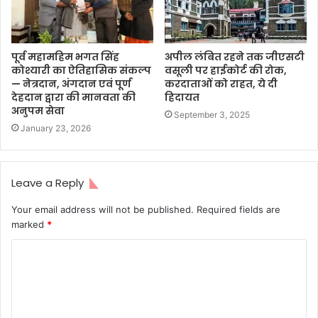
पूर्व महामहिम भगत सिंह
अपील लंबित रहने तक जीएसटी
कोश्यारी का ऐतिहासिक संकल्प
वसूली पर हाईकोर्ट की रोक,
— नेत्रदान, अंगदान एवं पूर्ण
करदाताओं को राहत, ये दी
देहदान द्वारा की मानवता की
हिदायत
अनुपम सेवा
September 3, 2025
January 23, 2026
Leave a Reply
Your email address will not be published.
Required fields are
marked
*
C
o
m
m