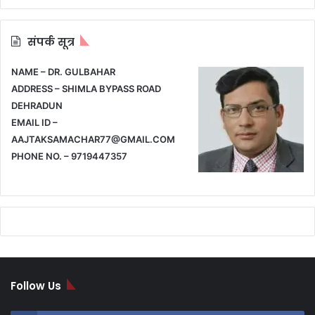
संपर्क सूत्र
NAME – DR. GULBAHAR
ADDRESS – SHIMLA BYPASS ROAD
DEHRADUN
EMAIL ID –
AAJTAKSAMACHAR77@GMAIL.COM
PHONE NO. – 9719447357
Follow Us