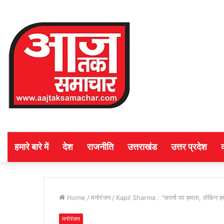
हमारे बारे में
देश
राजनीति
उत्तराखंड
उत्तर प्रदेश
Home
/
मनोरंजन
/
Kapil Sharma : “सपनों पर हमला, लेकिन हम नह
मनोरंजन