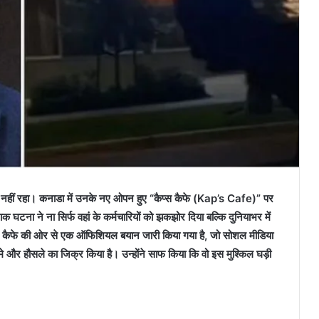
म नहीं रहा। कनाडा में उनके नए ओपन हुए “कैप्स कैफे (Kap’s Cafe)” पर
टना ने ना सिर्फ वहां के कर्मचारियों को झकझोर दिया बल्कि दुनियाभर में
े बाद कैफे की ओर से एक ऑफिशियल बयान जारी किया गया है, जो सोशल मीडिया
मे और हौसले का जिक्र किया है। उन्होंने साफ किया कि वो इस मुश्किल घड़ी