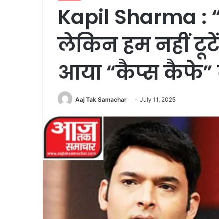
Kapil Sharma : 
लेकिन हम नहीं टूटे
आया “कैप्स कैफे”
Aaj Tak Samachar
July 11, 2025