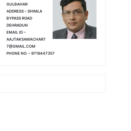
GULBAHAR
ADDRESS – SHIMLA
BYPASS ROAD
DEHRADUN
EMAIL ID –
AAJTAKSAMACHAR7
7@GMAIL.COM
PHONE NO. – 9719447357