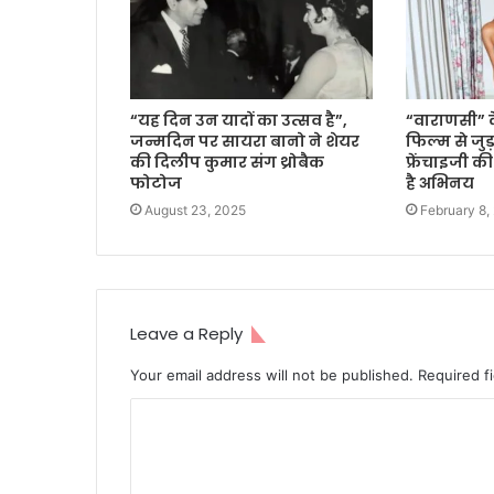
“यह दिन उन यादों का उत्सव है”,
“वाराणसी” 
जन्मदिन पर सायरा बानो ने शेयर
फिल्म से जुड़
की दिलीप कुमार संग थ्रोबैक
फ्रेंचाइजी की
फोटोज
है अभिनय
August 23, 2025
February 8,
Leave a Reply
Your email address will not be published.
Required f
C
o
m