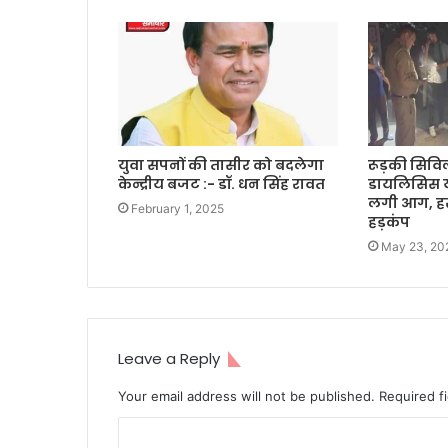
युवा सपनों की तासीर को बदलेगा
रूड़की सिव
केन्द्रीय बजट :- डॉ. धन सिंह रावत
डायलिसिस यून
लगी आग, हर
February 1, 2025
हड़कंप
May 23, 20
Leave a Reply
Your email address will not be published.
Required f
C