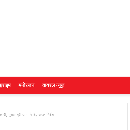
क्राइम
मनोरंजन
वायरल न्यूज़
री, मुख्यमंत्री धामी ने दिए सख्त निर्देश