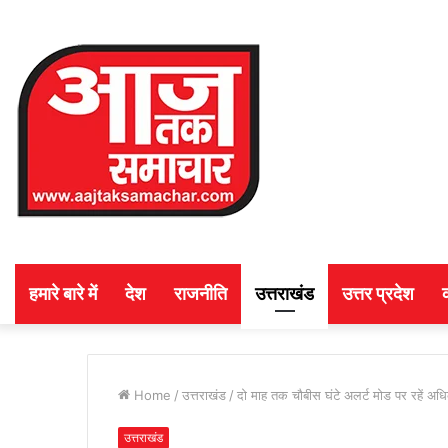
हमारे बारे में
देश
राजनीति
उत्तराखंड
उत्तर प्रदेश
Home
/
उत्तराखंड
/
दो माह तक चौबीस घंटे अलर्ट मोड पर रहें अधिका
उत्तराखंड