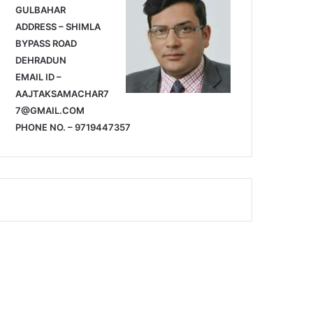
GULBAHAR
ADDRESS – SHIMLA
BYPASS ROAD
DEHRADUN
EMAIL ID –
AAJTAKSAMACHAR7
7@GMAIL.COM
PHONE NO. – 9719447357