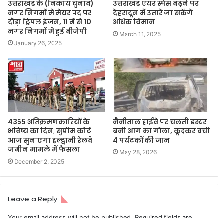
उत्तराखंड के (निकाय चुनाव)
उत्तराखंड एयर स्पेस बढ़ने पर
नगर निगमों में मेयर पद पर
देहरादून में उतारे जा सकेंगे
दौड़ा ट्रिपल इंजन, 11 में से 10
अधिक विमान
नगर निगमों में हुई बीजेपी
March 11, 2025
January 26, 2025
4365 अतिक्रमणकारियों के
नैनीताल हाईवे पर चलती डस्टर
भविष्य का दिन, सुप्रीम कोर्ट
बनी आग का गोला, कूदकर बची
आज सुनाएगा हल्द्वानी रेलवे
4 पर्यटकों की जान
जमीन मामले में फैसला
May 28, 2026
December 2, 2025
Leave a Reply
Your email address will not be published.
Required fields are