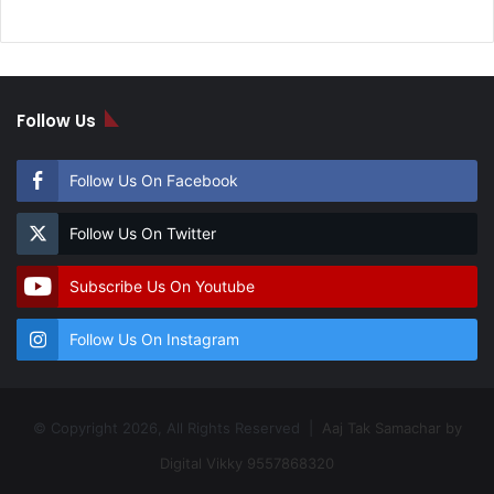
Follow Us
Follow Us On Facebook
Follow Us On Twitter
Subscribe Us On Youtube
Follow Us On Instagram
© Copyright 2026, All Rights Reserved |
Aaj Tak Samachar by
Digital Vikky 9557868320