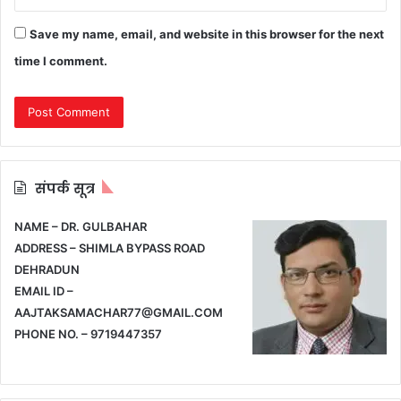
Save my name, email, and website in this browser for the next
time I comment.
संपर्क सूत्र
NAME – DR. GULBAHAR
ADDRESS – SHIMLA BYPASS ROAD
DEHRADUN
EMAIL ID –
AAJTAKSAMACHAR77@GMAIL.COM
PHONE NO. – 9719447357