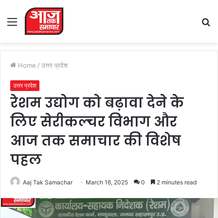
Menu
S
fo
Home
/
उत्तर प्रदेश
उत्तर प्रदेश
रेशम उद्योग को बढ़ावा देने के
लिए सेरीकल्चर विभाग और
आज तक समाचार की विशेष
पहल
Aaj Tak Samachar
March 16, 2025
0
2 minutes read