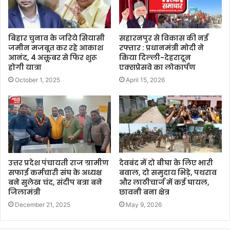
बिहार चुनाव के जरिये सियासी
सहारनपुर से विकास की नई
जमीन मजबूत कर रहे आकाश
रफ्तार : प्रधानमंत्री मोदी ने
आनंद, 4 अक्तूबर से फिर शुरू
किया दिल्ली-देहरादून
होगी यात्रा
एक्सप्रेसवे का लोकार्पण
October 1, 2025
April 15, 2026
उत्तर प्रदेश पंचायती राज ग्रामीण
देवबंद में दो बीघा के लिए भारी
सफाई कर्मचारी संघ के अध्यक्ष
बवाल, दो समुदाय भिड़े, पथराव
बने सुलेख चंद, संदीप बत्रा बने
और लाठीचार्ज में कई घायल,
जिलामंत्री
छावनी बना क्षेत्र
December 21, 2025
May 9, 2026