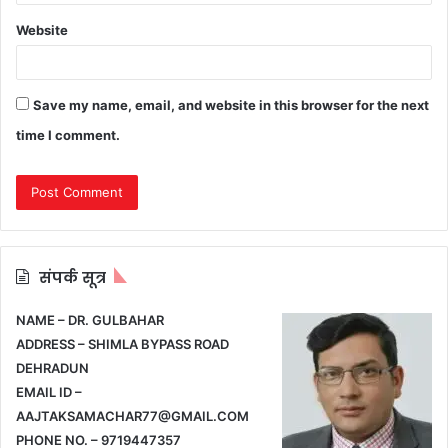
Website
Save my name, email, and website in this browser for the next
time I comment.
संपर्क सूत्र
NAME – DR. GULBAHAR
ADDRESS – SHIMLA BYPASS ROAD
DEHRADUN
EMAIL ID –
AAJTAKSAMACHAR77@GMAIL.COM
PHONE NO. – 9719447357