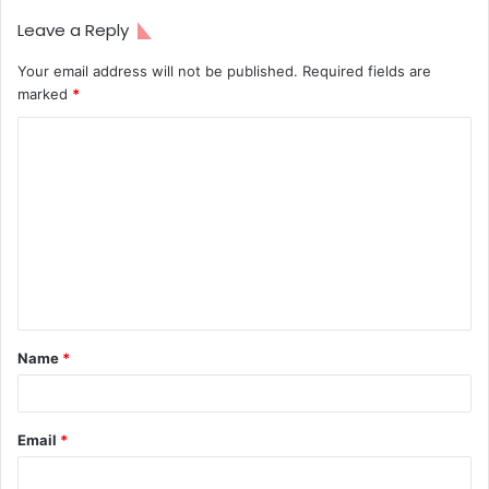
Leave a Reply
Your email address will not be published.
Required fields are
marked
*
C
o
m
m
e
n
t
Name
*
*
Email
*