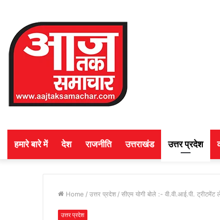
हमारे बारे में
देश
राजनीति
उत्तराखंड
उत्तर प्रदेश
Home
/
उत्तर प्रदेश
/
सीएम योगी बोले :- वी.वी.आई.पी. ट्रीटमेंट 
उत्तर प्रदेश