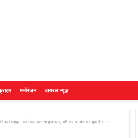
क्राइम
मनोरंजन
वायरल न्यूज़
लेने वाले महाकुंभ को लेकर कर रहे दुष्प्रचार, 45 करोड़ लोग कर चुके है स्नान