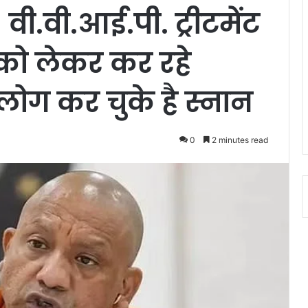
वी.वी.आई.पी. ट्रीटमेंट
 को लेकर कर रहे
़ लोग कर चुके है स्नान
0
2 minutes read