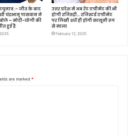
पचुनाव :- जीत के बाद
उत्तर प्रदेश में अब रेंट एग्रीमेंट की भी
ाशी चंद्रभानु पासवान ने
होगी रजिस्ट्री… रजिस्टर्ड एग्रीमेंट
बोले – मोदी-योगी की
पर लिखी शर्तें ही होंगी कानूनी रूप
ीत हुई है
से मान्य
 2025
February 12, 2025
ields are marked
*