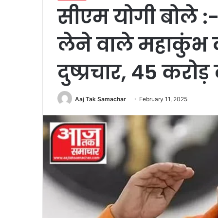
सीएम योगी बोले :- 
लेने वाले महाकुंभ
दुष्प्रचार, 45 करोड
Aaj Tak Samachar
February 11, 2025