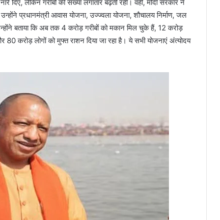
 नारे दिए, लेकिन गरीबों की संख्या लगातार बढ़ती रही। वहीं, मोदी सरकार ने
रान उन्होंने प्रधानमंत्री आवास योजना, उज्ज्वला योजना, शौचालय निर्माण, जल
ोंने बताया कि अब तक 4 करोड़ गरीबों को मकान मिल चुके हैं, 12 करोड़
और 80 करोड़ लोगों को मुफ्त राशन दिया जा रहा है। ये सभी योजनाएं अंत्योदय