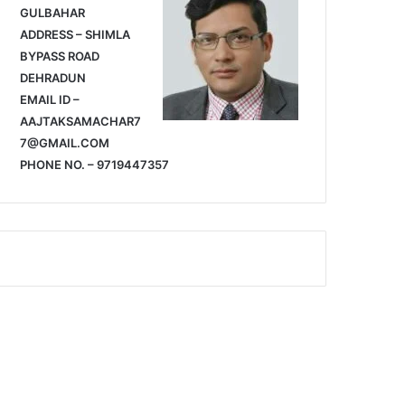
GULBAHAR
ADDRESS – SHIMLA
BYPASS ROAD
DEHRADUN
EMAIL ID –
AAJTAKSAMACHAR7
7@GMAIL.COM
PHONE NO. – 9719447357