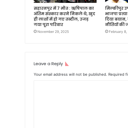
सहारनपुर में 7 मौत : ऋषिपाल का
मिल्कीपुर उ
अंतिम संस्कार करने निकले थे, खुद
भाजपा प्रत्य
ही लाशों में हो गए तब्दील, उजड़
दिया बयान, 
गया पूरा परिवार
नीतियों की ज
November 29, 2025
February 8,
Leave a Reply
Your email address will not be published.
Required f
C
o
m
m
e
n