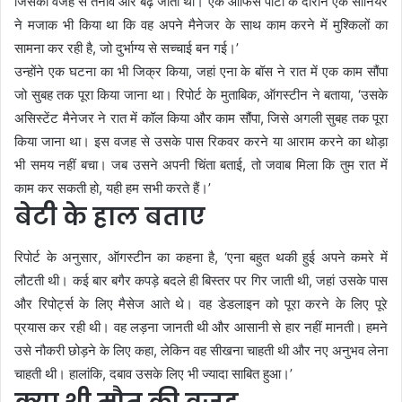
जिसकी वजह से तनाव और बढ़ जाता था। एक ऑफिस पार्टी के दौरान एक सीनियर
ने मजाक भी किया था कि वह अपने मैनेजर के साथ काम करने में मुश्किलों का
सामना कर रही है, जो दुर्भाग्य से सच्चाई बन गई।’
उन्होंने एक घटना का भी जिक्र किया, जहां एना के बॉस ने रात में एक काम सौंपा
जो सुबह तक पूरा किया जाना था। रिपोर्ट के मुताबिक, ऑगस्टीन ने बताया, ‘उसके
असिस्टेंट मैनेजर ने रात में कॉल किया और काम सौंपा, जिसे अगली सुबह तक पूरा
किया जाना था। इस वजह से उसके पास रिकवर करने या आराम करने का थोड़ा
भी समय नहीं बचा। जब उसने अपनी चिंता बताई, तो जवाब मिला कि तुम रात में
काम कर सकती हो, यही हम सभी करते हैं।’
बेटी के हाल बताए
रिपोर्ट के अनुसार, ऑगस्टीन का कहना है, ‘एना बहुत थकी हुई अपने कमरे में
लौटती थी। कई बार बगैर कपड़े बदले ही बिस्तर पर गिर जाती थी, जहां उसके पास
और रिपोर्ट्स के लिए मैसेज आते थे। वह डेडलाइन को पूरा करने के लिए पूरे
प्रयास कर रही थी। वह लड़ना जानती थी और आसानी से हार नहीं मानती। हमने
उसे नौकरी छोड़ने के लिए कहा, लेकिन वह सीखना चाहती थी और नए अनुभव लेना
चाहती थी। हालांकि, दबाव उसके लिए भी ज्यादा साबित हुआ।’