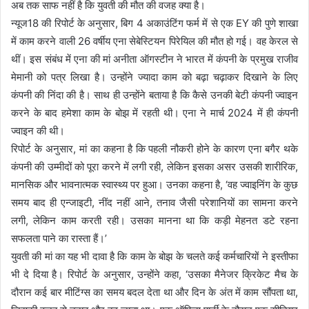
अब तक साफ नहीं है कि युवती की मौत की वजह क्या है।
न्यूज18 की रिपोर्ट के अनुसार, बिग 4 अकाउंटिंग फर्म में से एक EY की पुणे शाखा
में काम करने वाली 26 वर्षीय एना सेबेस्टियन पिरेयिल की मौत हो गई। वह केरल से
थीं। इस संबंध में एना की मां अनीता ऑगस्टीन ने भारत में कंपनी के प्रमुख राजीव
मेमानी को पत्र लिखा है। उन्होंने ज्यादा काम को बढ़ा चढ़ाकर दिखाने के लिए
कंपनी की निंदा की है। साथ ही उन्होंने बताया है कि कैसे उनकी बेटी कंपनी ज्वाइन
करने के बाद हमेशा काम के बोझ में रहती थी। एना ने मार्च 2024 में ही कंपनी
ज्वाइन की थी।
रिपोर्ट के अनुसार, मां का कहना है कि पहली नौकरी होने के कारण एना बगैर थके
कंपनी की उम्मीदों को पूरा करने में लगी रही, लेकिन इसका असर उसकी शारीरिक,
मानसिक और भावनात्मक स्वास्थ्य पर हुआ। उनका कहना है, ‘वह ज्वाइनिंग के कुछ
समय बाद ही एन्जाइटी, नींद नहीं आने, तनाव जैसी परेशानियों का सामना करने
लगी, लेकिन काम करती रही। उसका मानना था कि कड़ी मेहनत डटे रहना
सफलता पाने का रास्ता हैं।’
युवती की मां का यह भी दावा है कि काम के बोझ के चलते कई कर्मचारियों ने इस्तीफा
भी दे दिया है। रिपोर्ट के अनुसार, उन्होंने कहा, ‘उसका मैनेजर क्रिकेट मैच के
दौरान कई बार मीटिंग्स का समय बदल देता था और दिन के अंत में काम सौंपता था,