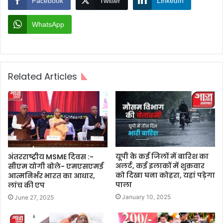
Facebook
Twitter
LinkedIn
WhatsApp
Related Articles
यूपी के कई जिलों में बारिश का
अंतरराष्ट्रीय MSME दिवस :-
अलर्ट, कई इलाकों में शुक्रवार
सीएम योगी बोले- एमएसएमई
को दिखा घना कोहरा, यहां पड़ेगा
आत्मनिर्भर भारत का आधार,
पाला
लांच की एप
January 10, 2025
June 27, 2025