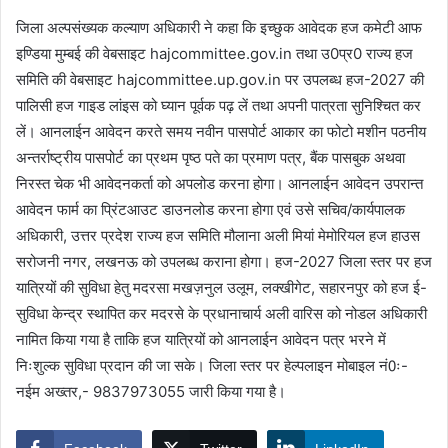
जिला अल्पसंख्यक कल्याण अधिकारी ने कहा कि इच्छुक आवेदक हज कमेटी आफ
इण्डिया मुम्बई की वेबसाइट hajcommittee.gov.in तथा उ0प्र0 राज्य हज
समिति की वेबसाइट hajcommittee.up.gov.in पर उपलब्ध हज-2027 की
पालिसी हज गाइड लांइस को घ्यान पूर्वक पढ़ लें तथा अपनी पात्रता सुनिश्चित कर
लें। आनलाईन आवेदन करते समय नवीन पासपोर्ट आकार का फोटो मशीन पठनीय
अन्तर्राष्ट्रीय पासपोर्ट का प्रथम पृष्ठ पते का प्रमाण पत्र, बैंक पासबुक अथवा
निरस्त चेक भी आवेदनकर्ता को अपलोड करना होगा। आनलाईन आवेदन उपरान्त
आवेदन फार्म का प्रिंटआउट डाउनलोड करना होगा एवं उसे सचिव/कार्यपालक
अधिकारी, उत्तर प्रदेश राज्य हज समिति मौलाना अली मियां मेमोरियल हज हाउस
सरोजनी नगर, लखनऊ को उपलब्ध कराना होगा। हज-2027 जिला स्तर पर हज
यात्रियों की सुविधा हेतु मदरसा मखज़नुल उलूम, लक्खीगेट, सहारनपुर को हज ई-
सुविधा केन्द्र स्थापित कर मदरसे के प्रधानाचार्य अली वारिस को नोडल अधिकारी
नामित किया गया है ताकि हज यात्रियों को आनलाईन आवेदन पत्र भरने में
निःशुल्क सुविधा प्रदान की जा सके। जिला स्तर पर हेल्पलाइन मोबाइल नं0ः-
नईम अख्तर,- 9837973055 जारी किया गया है।