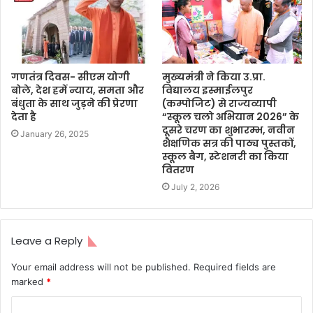
गणतंत्र दिवस- सीएम योगी
मुख्यमंत्री ने किया उ.प्रा.
बोले, देश हमें न्याय, समता और
विद्यालय इस्माईलपुर
बंधुता के साथ जुड़ने की प्रेरणा
(कम्पोजिट) से राज्यव्यापी
देता है
“स्कूल चलो अभियान 2026” के
दूसरे चरण का शुभारम्भ, नवीन
January 26, 2025
शैक्षणिक सत्र की पाठ्य पुस्तकों,
स्कूल बैग, स्टेशनरी का किया
वितरण
July 2, 2026
Leave a Reply
Your email address will not be published.
Required fields are
marked
*
C