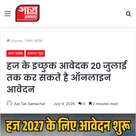
Menu
S
fo
Home
/
उत्तर प्रदेश
उत्तर प्रदेश
वायरल न्यूज़
हज के इच्छुक आवेदक 20 जुलाई
तक कर सकते है ऑनलाइन
आवेदन
Aaj Tak Samachar
July 4, 2026
0
2 minutes read