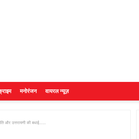
क्राइम
मनोरंजन
वायरल न्यूज़
्रांति और उत्तरायणी की बधाई……