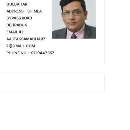
GULBAHAR
ADDRESS – SHIMLA
BYPASS ROAD
DEHRADUN
EMAIL ID –
AAJTAKSAMACHAR7
7@GMAIL.COM
PHONE NO. – 9719447357