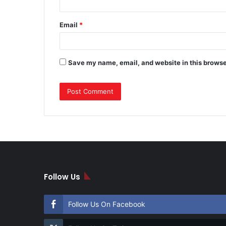
Email
*
Save my name, email, and website in this browse
Follow Us
Follow Us On Facebook