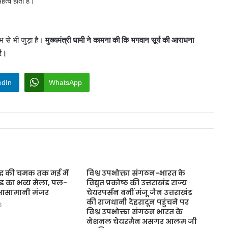
हत्व होता है।
म्भ से भी जुड़ा है।
मुख्यमंत्री धामी ने कामना की कि भगवान सूर्य की आराधना
ें।
edIn
WhatsApp
बुद्ध की चमक तक मई में
विश्व उपभोक्ता संगठन-भारत के
ांड का भव्य मेला, पल-
विद्युत प्रकोष्ठ की उत्तराखंड राज्य
 आसामानी मंजर
चेयरपर्सन बनीं मंजू जैन उत्तराखंड
की राजधानी देहरादून पहुंचने पर
6
विश्व उपभोक्ता संगठन भारत के
नेशनल चेयरमैन असगर आलम जी