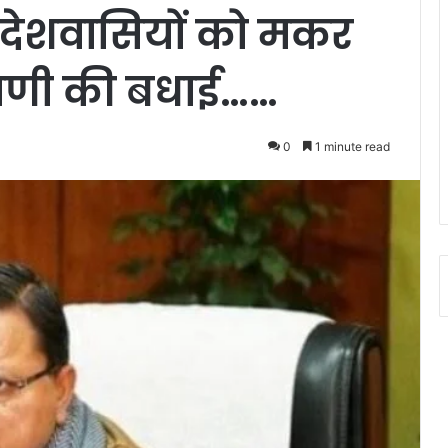
्रदेशवासियों को मकर
रायणी की बधाई……
0
1 minute read