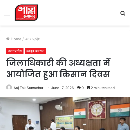
Menu
S
fo
Home
/
उत्तर प्रदेश
उत्तर प्रदेश
कानून व्यवस्था
जिलाधिकारी की अध्यक्षता में
आयोजित हुआ किसान दिवस
Aaj Tak Samachar
June 17, 2026
0
2 minutes read