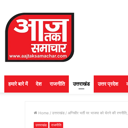
हमारे बारे में
देश
राजनीति
उत्तराखंड
उत्तर प्रदेश
Home
/
उत्तराखंड
/
अग्निवीर भर्ती पर भाजपा को घेरने की रणनीति, यु
उत्तराखंड
राजनीति