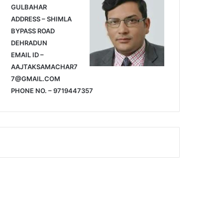
GULBAHAR
ADDRESS – SHIMLA
BYPASS ROAD
DEHRADUN
EMAIL ID –
AAJTAKSAMACHAR7
7@GMAIL.COM
PHONE NO. – 9719447357