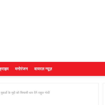
क्राइम
मनोरंजन
वायरल न्यूज़
वाओं के मुद्दों को सियासी धार देंगे राहुल गांधी