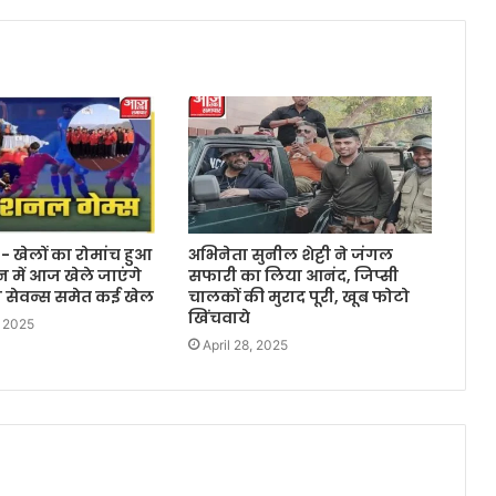
 :- खेलों का रोमांच हुआ
अभिनेता सुनील शेट्टी ने जंगल
ून में आज खेले जाएंगे
सफारी का लिया आनंद, जिप्सी
बी सेवन्स समेत कई खेल
चालकों की मुराद पूरी, खूब फोटो
खिंचवाये
, 2025
April 28, 2025