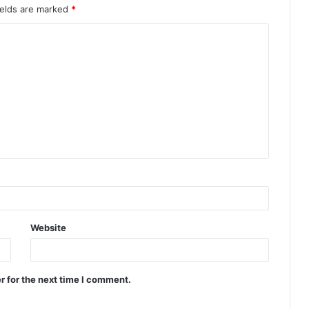
ields are marked
*
Website
r for the next time I comment.