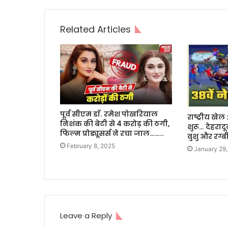
Related Articles
पूर्व सीएम डाॅ. रमेश पोखरियाल
राष्ट्रीय खेल
निशंक की बेटी से 4 करोड़ की ठगी,
शुरू… देहराद
फिल्म प्रोड्यूसर्स ने रचा जाल……..
वुशु और रग्
February 8, 2025
January 29
Leave a Reply