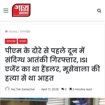
Menu
S
fo
Home
/
उत्तराखंड
उत्तराखंड
क्राइम
पीएम के दौरे से पहले दून में
संदिग्ध आतंकी गिरफ्तार, ISI
एजेंट का था हैंडलर, मूसेवाला की
हत्या से था आहत
Aaj Tak Samachar
April 11, 2026
0
2 minutes read