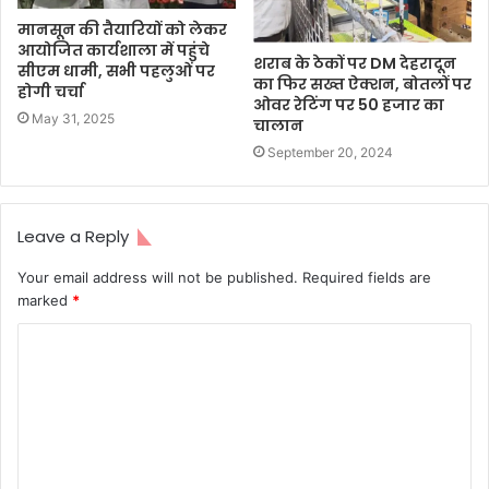
मानसून की तैयारियों को लेकर
आयोजित कार्यशाला में पहुंचे
शराब के ठेकों पर DM देहरादून
सीएम धामी, सभी पहलुओं पर
का फिर सख्त ऐक्शन, बोतलों पर
होगी चर्चा
ओवर रेटिंग पर 50 हजार का
May 31, 2025
चालान
September 20, 2024
Leave a Reply
Your email address will not be published.
Required fields are
marked
*
C
o
m
m
e