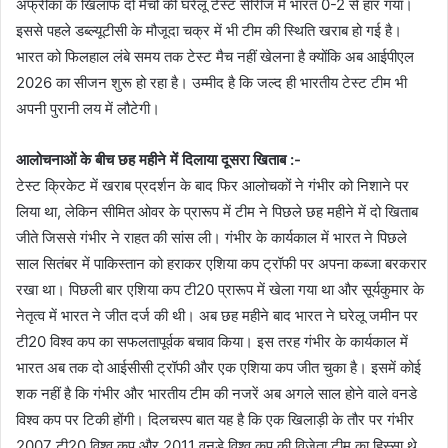
अफ्रीका के खिलाफ दो मैचों की घरेलू टेस्ट सीरीज में भारत 0-2 से हार गया।
इससे पहले डब्ल्यूटीसी के मौजूदा चक्र में भी टीम की स्थिति खराब हो गई है।
भारत को फिलहाल लंबे समय तक टेस्ट मैच नहीं खेलना है क्योंकि अब आईपीएल
2026 का सीजन शुरू हो रहा है। उम्मीद है कि जल्द ही भारतीय टेस्ट टीम भी
अपनी पुरानी लय में लौटेगी।
आलोचनाओं के बीच छह महीने में दिलाया दूसरा खिताब :-
टेस्ट क्रिकेट में खराब प्रदर्शन के बाद फिर आलोचकों ने गंभीर को निशाने पर
लिया था, लेकिन सीमित ओवर के प्रारूप में टीम ने पिछले छह महीने में दो खिताब
जीते जिससे गंभीर ने राहत की सांस ली। गंभीर के कार्यकाल में भारत ने पिछले
साल सितंबर में पाकिस्तान को हराकर एशिया कप ट्रॉफी पर अपना कब्जा बरकरार
रखा था। पिछली बार एशिया कप टी20 प्रारूप में खेला गया था और सूर्यकुमार के
नेतृत्व में भारत ने जीत दर्ज की थी। अब छह महीने बाद भारत ने घरेलू जमीन पर
टी20 विश्व कप का सफलतापूर्वक बचाव किया। इस तरह गंभीर के कार्यकाल में
भारत अब तक दो आईसीसी ट्रॉफी और एक एशिया कप जीत चुका है। इसमें कोई
शक नहीं है कि गंभीर और भारतीय टीम की नजरें अब अगले साल होने वाले वनडे
विश्व कप पर टिकी होंगी। दिलचस्प बात यह है कि एक खिलाड़ी के तौर पर गंभीर
2007 टी20 विश्व कप और 2011 वनडे विश्व कप की विजेता टीम का हिस्सा थे