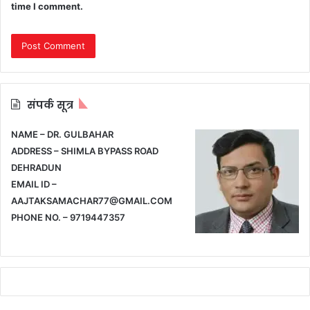
time I comment.
संपर्क सूत्र
NAME – DR. GULBAHAR
ADDRESS – SHIMLA BYPASS ROAD
DEHRADUN
EMAIL ID –
AAJTAKSAMACHAR77@GMAIL.COM
PHONE NO. – 9719447357