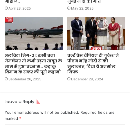
माहौल…
मुंबई में दो की मौत
April 28, 2025
May 22, 2025
अलविदा मिग-21: कभी बना
वर्ल्ड चेस चैंपियन डी गुकेश ने
गेमचेंजर तो कभी उड़ता ताबूत के
पीएम नरेंद्र मोदी से की
नाम से हुआ बदनाम… लड़ाकू
मुलाकात, दिया ये अनमोल
विमान के सफर की पूरी कहानी
गिफ्ट
September 26, 2025
December 29, 2024
Leave a Reply
Your email address will not be published.
Required fields are
marked
*
C