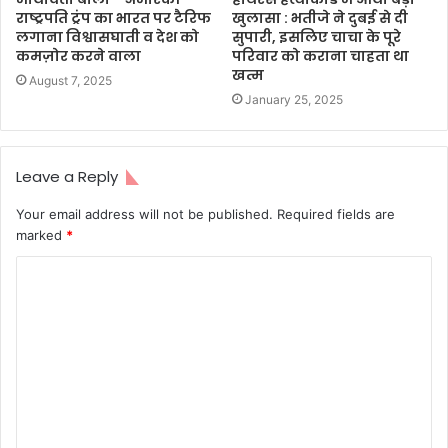
राष्ट्रपति ट्रंप का भारत पर टैरिफ
खुलासा : भतीजे ने दुबई से दी
लगाना विश्वासघाती व देश को
सुपारी, इसलिए चाचा के पूरे
कमज़ोर करने वाला
परिवार को कराना चाहता था
खत्म
August 7, 2025
January 25, 2025
Leave a Reply
Your email address will not be published.
Required fields are
marked
*
C
o
m
m
e
n