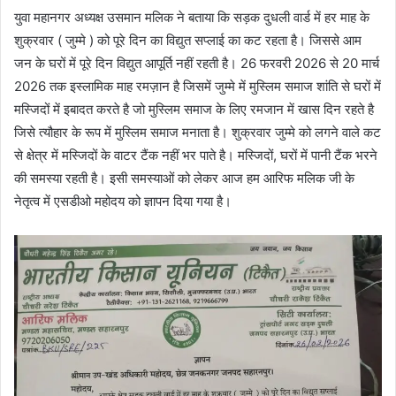
युवा महानगर अध्यक्ष उसमान मलिक ने बताया कि सड़क दुधली वार्ड में हर माह के
शुक्रवार ( जुम्मे ) को पूरे दिन का विद्युत सप्लाई का कट रहता है। जिससे आम
जन के घरों में पूरे दिन विद्युत आपूर्ति नहीं रहती है। 26 फरवरी 2026 से 20 मार्च
2026 तक इस्लामिक माह रमज़ान है जिसमें जुम्मे में मुस्लिम समाज शांति से घरों में
मस्जिदों में इबादत करते है जो मुस्लिम समाज के लिए रमजान में खास दिन रहते है
जिसे त्यौहार के रूप में मुस्लिम समाज मनाता है। शुक्रवार जुम्मे को लगने वाले कट
से क्षेत्र में मस्जिदों के वाटर टैंक नहीं भर पाते है। मस्जिदों, घरों में पानी टैंक भरने
की समस्या रहती है। इसी समस्याओं को लेकर आज हम आरिफ मलिक जी के
नेतृत्व में एसडीओ महोदय को ज्ञापन दिया गया है।