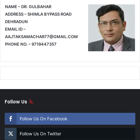
NAME – DR. GULBAHAR
ADDRESS – SHIMLA BYPASS ROAD
DEHRADUN
EMAIL ID –
AAJTAKSAMACHAR77@GMAIL.COM
PHONE NO. – 9719447357
Follow Us
Follow Us On Facebook
Follow Us On Twitter