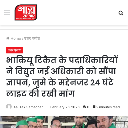
Menu
S
fo
Home
/
उत्तर प्रदेश
उत्तर प्रदेश
भाकियू टिकैत के पदाधिकारियों
ने विद्युत जई अधिकारी को सौंपा
ज्ञापन, जुमे के मद्देनजर 24 घंटे
लाइट की रखी मांग
Aaj Tak Samachar
February 26, 2026
0
2 minutes read