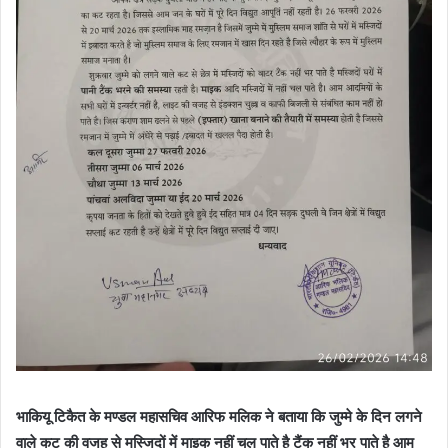
भाकियू टिकैत के मण्डल महासचिव आरिफ मलिक ने बताया कि जुम्मे के दिन लगने
वाले कट की वजह से मस्जिदों में माइक नहीं चल पाते है टैंक नहीं भर पाते है आम