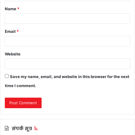
t
Name
*
*
Email
*
Website
Save my name, email, and website in this browser for the next
time I comment.
संपर्क सूत्र