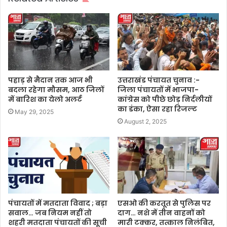
पहाड़ से मैदान तक आज भी
उत्तराखंड पंचायत चुनाव :-
बदला रहेगा मौसम, आठ जिलों
जिला पंचायतों में भाजपा-
में बारिश का येलो अलर्ट
कांग्रेस को पीछे छोड़ निर्दलीयों
का डंका, ऐसा रहा रिजल्ट
May 29, 2025
August 2, 2025
पंचायतों में मतदाता विवाद ; बड़ा
एसओ की करतूत से पुलिस पर
सवाल… जब नियम नहीं तो
दाग… नशे में तीन वाहनों को
शहरी मतदाता पंचायतों की सूची
मारी टक्कर, तत्काल निलंबित,