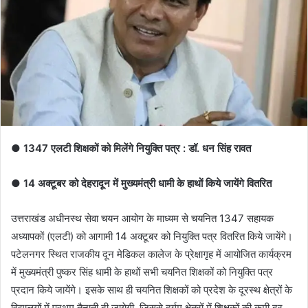
● 1347 एलटी शिक्षकों को मिलेंगे नियुक्ति पत्र : डॉ. धन सिंह रावत
● 14 अक्टूबर को देहरादून में मुख्यमंत्री धामी के हाथों किये जायेंगे वितरित
उत्तराखंड अधीनस्थ सेवा चयन आयोग के माध्यम से चयनित 1347 सहायक
अध्यापकों (एलटी) को आगामी 14 अक्टूबर को नियुक्ति पत्र वितरित किये जायेंगे।
पटेलनगर स्थित राजकीय दून मेडिकल कालेज के प्रेक्षागृह में आयोजित कार्यक्रम
में मुख्यमंत्री पुष्कर सिंह धामी के हाथों सभी चयनित शिक्षकों को नियुक्ति पत्र
प्रदान किये जायेंगे। इसके साथ ही चयनित शिक्षकों को प्रदेश के दूरस्थ क्षेत्रों के
विद्यालयों में प्रथम तैनाती दी जायेगी, जिससे दुर्गम क्षेत्रों में शिक्षकों की कमी दूर