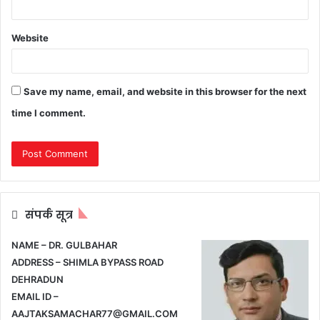
Website
Save my name, email, and website in this browser for the next
time I comment.
संपर्क सूत्र
NAME – DR. GULBAHAR
ADDRESS – SHIMLA BYPASS ROAD
DEHRADUN
EMAIL ID –
AAJTAKSAMACHAR77@GMAIL.COM