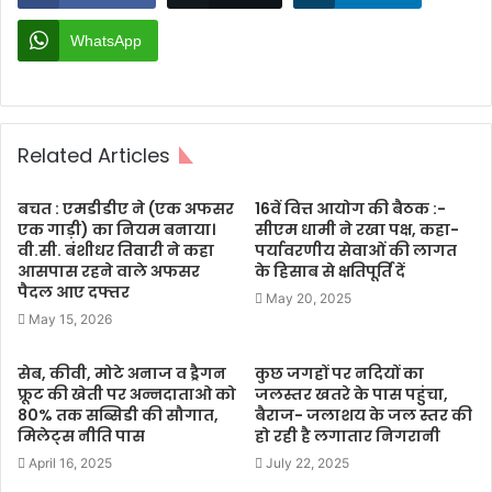
WhatsApp
Related Articles
बचत : एमडीडीए ने (एक अफसर
16वें वित्त आयोग की बैठक :-
एक गाड़ी) का नियम बनाया।
सीएम धामी ने रखा पक्ष, कहा-
वी.सी. बंशीधर तिवारी ने कहा
पर्यावरणीय सेवाओं की लागत
आसपास रहने वाले अफसर
के हिसाब से क्षतिपूर्ति दें
पैदल आए दफ्तर
May 20, 2025
May 15, 2026
सेब, कीवी, मोटे अनाज व ड्रैगन
कुछ जगहों पर नदियों का
फ्रूट की खेती पर अन्नदाताओ को
जलस्तर खतरे के पास पहुंचा,
80% तक सब्सिडी की सौगात,
बैराज- जलाशय के जल स्तर की
मिलेट्स नीति पास
हो रही है लगातार निगरानी
April 16, 2025
July 22, 2025