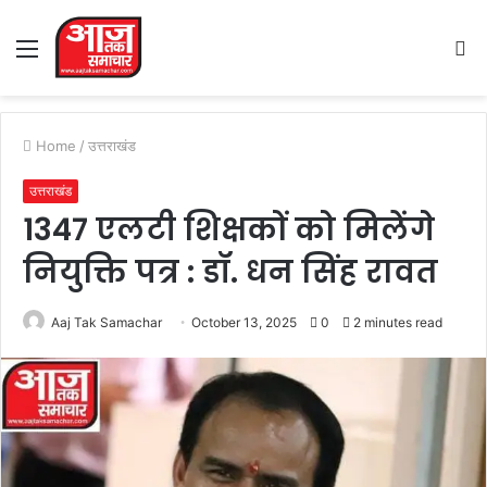
Menu
S
fo
Home
/
उत्तराखंड
उत्तराखंड
1347 एलटी शिक्षकों को मिलेंगे
नियुक्ति पत्र : डॉ. धन सिंह रावत
Aaj Tak Samachar
October 13, 2025
0
2 minutes read