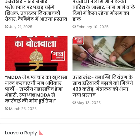
उत्तराखंड – खराब बोर्ड
पर्वतीय जिलों में आज हल्की
परीक्षाफल पर पहाड़ चढ़ेंगे
बारिश के आसार, जानें आने वाले
शिक्षक, तबादला नियमावली
दिनों में कैसा रहेगा मौसम का
तैयार, कैबिनेट में आएगा प्रस्ताव
हाल
July 21, 2025
February 10, 2025
“MDDA में भ्रष्टाचार का खुलासा
उत्तराखंड:- वनाग्नि नियंत्रण के
जल्द करवाएगी जन अधिकार
साथ हरियाली बढ़ाने को मिलेंगे
पार्टी – राष्ट्रीय महासचिव हेमा
439 करोड़, मंत्रालय को भेजा
भंडारी, उपाध्यक्ष MDDA से
गया प्रस्ताव
कार्रवाई की मांग हुई तेज!”
May 13, 2025
March 26, 2025
Leave a Reply