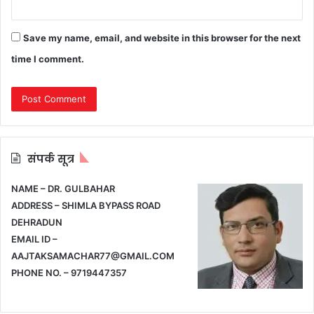
Save my name, email, and website in this browser for the next
time I comment.
संपर्क सूत्र
NAME – DR. GULBAHAR
ADDRESS – SHIMLA BYPASS ROAD
DEHRADUN
EMAIL ID –
AAJTAKSAMACHAR77@GMAIL.COM
PHONE NO. – 9719447357