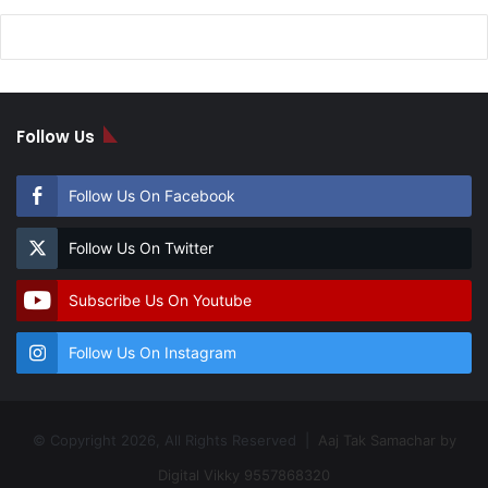
Follow Us
Follow Us On Facebook
Follow Us On Twitter
Subscribe Us On Youtube
Follow Us On Instagram
© Copyright 2026, All Rights Reserved |
Aaj Tak Samachar by
Digital Vikky 9557868320