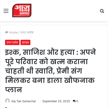
Menu
S
fo
Home
/
उत्तर प्रदेश
उत्तर प्रदेश
क्राइम
इश्क, साजिश और हत्या : अपने
पूरे परिवार को खत्म कराना
चाहती थी स्वाति, प्रेमी संग
मिलकर बना डाला खौफनाक
प्लान
Aaj Tak Samachar
September 23, 2025
0