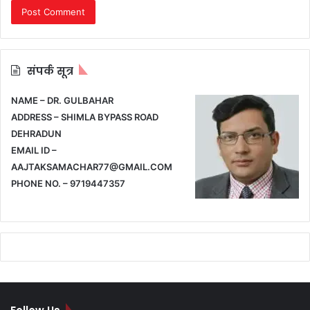
संपर्क सूत्र
NAME – DR. GULBAHAR
ADDRESS – SHIMLA BYPASS ROAD
DEHRADUN
EMAIL ID –
AAJTAKSAMACHAR77@GMAIL.COM
PHONE NO. – 9719447357