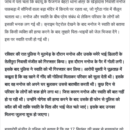
जांच में पता चला कि बदायूं के फैजगंज बेहटा थाना क्षेत्र के खेड़ादास निवासी मनोज
पाकबड़ा में सौनियों वाला बड़ा मंदिर में किराये पर रहता था, जो गुरैठा गांव में सैलून
चलाता था। मनोज और स्वाति के बीच प्रेम संबंध थे लेकिन परिवार के लोगों को
इसकी भनक लग गई थी। क्राइम पेट्रोल देखने के बाद मनोज ने स्वाति को बताया
कि किसी व्यक्ति की हत्या करने के बाद तुम्हारे पिता-भाइयों को जेल भिजवा देंगे।
इस पर स्वाति राजी हो गई थी।
रविवार की रात पुलिस ने मुठभेड़ के दौरान मनोज और उसके ममेरे भाई डिलारी के
तेलीपुरा निवासी मंजीत को गिरफ्तार किया। इस दौरान मनोज के पैर में गोली लगी।
इसके बाद पुलिस ने स्वाति को भी गिरफ्तार कर लिया। आरोपी युवती ने पूछताछ में
कबूला है कि वह खाने में नींद की गोलियां मिलाकर परिवार को सुला देती थी। इसके
बाद वह मनोज को अपने घर बुलाकर उससे बातचीत करती थी। कुछ दिन से
परिवार के लोगों को शक होने लगा था। जिस कारण मनोज और स्वाति की बात नहीं
हो पा रही थी। उन्होंने योगेश की हत्या करने के बाद उसके ही फोन से पुलिस को
कॉल की थी ताकि स्वाति के पिता और भाई जेल चले जाएं। इसके बाद उनका
मिलना जुलना शुरू हो जाएगा।
हत्यारोपी मंजीत ने पुलिस को बताया है कि वह 17 सितंबर की सुबह से हत्याकांड को