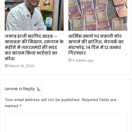
जनाब हाजी खालिद साहब :-
धार्मिक स्थलों पर नकली नोट
मानवता की मिसाल, रमजान के
खपाने की साजिश, नेटवर्क का
महीने में जरूरतमंदों की मदद
भंडाफोड़, 14 दिन में 12 तस्कर
कर कायम किया भाईचारे का
गिरफ्तार
संदेश
4 weeks ago
March 18, 2025
Leave a Reply
Your email address will not be published.
Required fields are
marked
*
C
o