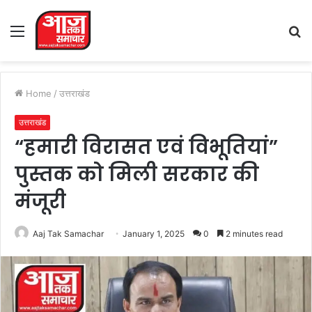
Menu
S
fo
Home
/
उत्तराखंड
उत्तराखंड
“हमारी विरासत एवं विभूतियां”
पुस्तक को मिली सरकार की
मंजूरी
Aaj Tak Samachar
January 1, 2025
0
2 minutes read