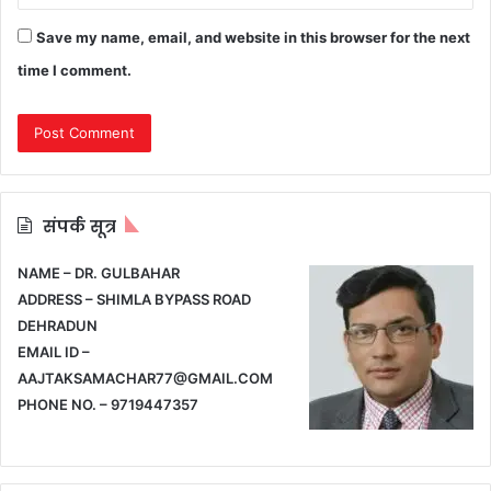
Save my name, email, and website in this browser for the next
time I comment.
संपर्क सूत्र
NAME – DR. GULBAHAR
ADDRESS – SHIMLA BYPASS ROAD
DEHRADUN
EMAIL ID –
AAJTAKSAMACHAR77@GMAIL.COM
PHONE NO. – 9719447357