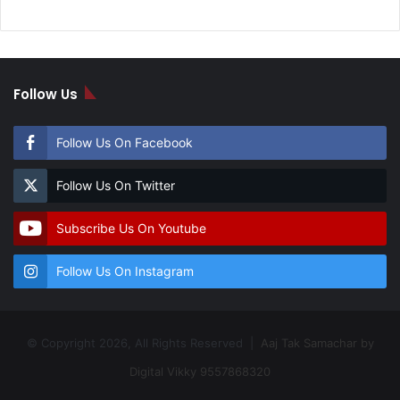
Follow Us
Follow Us On Facebook
Follow Us On Twitter
Subscribe Us On Youtube
Follow Us On Instagram
© Copyright 2026, All Rights Reserved |
Aaj Tak Samachar by
Digital Vikky 9557868320