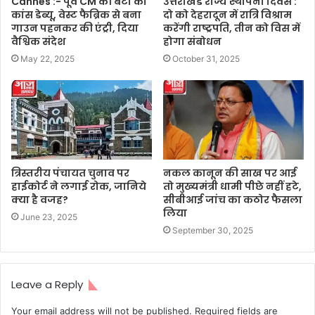
Cannes :- पूर्व CM की बेटी का
उत्तराखंड राज्य स्थापना दिवस :
कांस डेब्यू, वेस्ट फैब्रिक से बना
दो को देहरादून में रात्रि विश्राम
गाउन पहनकर की एंट्री, दिया
करेंगी राष्ट्रपति, तीन को विस में
वैश्विक संदेश
होगा संबोधन
May 22, 2025
October 31, 2025
त्रिस्तरीय पंचायत चुनाव पर
नकल कानून की साख पर आई
हाईकोर्ट ने लगाई रोक, जानिये
तो मुख्यमंत्री धामी पीछे नहीं हटे,
क्या है वजह?
सीबीआई जांच का कठोर फैसला
लिया
June 23, 2025
September 30, 2025
Leave a Reply
Your email address will not be published.
Required fields are