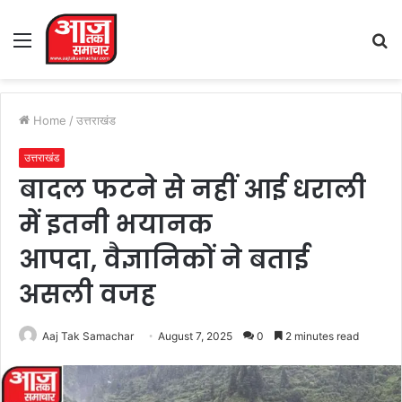
Menu
S
fo
Home
/
उत्तराखंड
उत्तराखंड
बादल फटने से नहीं आई धराली
में इतनी भयानक
आपदा, वैज्ञानिकों ने बताई
असली वजह
Aaj Tak Samachar
August 7, 2025
0
2 minutes read