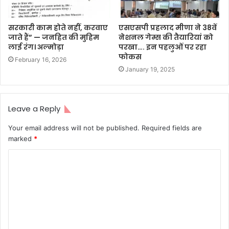
सरकारी काम होते नहीं, करवाए
एसएसपी प्रहलाद मीणा ने 38वें
जाते हैं” — जनहित की मुहिम
नेशनल गेम्स की तैयारियां को
लाई रंग। अल्मोड़ा
परखा…. इन पहलुओं पर रहा
फोकस
February 16, 2026
January 19, 2025
Leave a Reply
Your email address will not be published.
Required fields are
marked
*
C
o
m
m
e