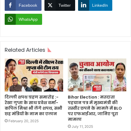
Facebook
Twitter
LinkedIn
WhatsApp
Related Articles
दिल्ली शपथ ग्रहण समारोह :-
Bihar Election : मतदाता
रेखा गुप्ता के साथ प्रवेश वर्मा-
पहचान पत्र में मुख्यमंत्री की
कपिल मिश्रा भी लेंगे शपथ, सभी
तस्वीर छपने के मामले में BLO
छह मंत्रियों के नाम का एलान
पर एफआईआर, जानिए पूरा
मामला
February 20, 2025
July 11, 2025