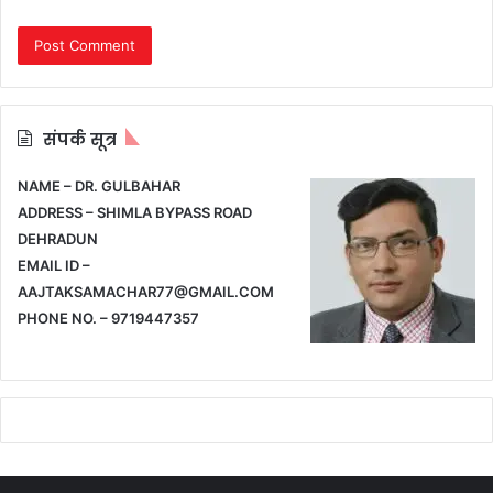
संपर्क सूत्र
NAME – DR. GULBAHAR
ADDRESS – SHIMLA BYPASS ROAD
DEHRADUN
EMAIL ID –
AAJTAKSAMACHAR77@GMAIL.COM
PHONE NO. – 9719447357