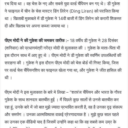
रच दिया था । वह चेस के नए और सबसे युवा वर्ल्ड चैंपियन बन गए थे। डी गुकेश
ने फाइनल में चीन के चेस मास्टर डिंग लिरेन (Ding Liren) को पराजित किया
था । खिताबी मुकाबले में डी गुकेश ने 14वी बाजी में डिंग लिरेन को करारी शिकस्त
दी और खिताब पर अपना कब्जा जमाया था ।
पीएम मोदी ने की गुकेश की जमकर तारीफ :-
18 वर्षीय डी गुकेश ने 28 दिसंबर
(शनिवार) को प्रधानमंत्री नरेंद्र मोदी से मुलाकात की । गुकेश के माता-पिता भी
इस दौरान साथ में आए हुए थे । पीएम मोदी ने डी गुकेश की स्वर्णिम उपलब्धियों की
सराहना की । गुकेश ने इस दौरान पीएम मोदी को चेस बोर्ड भी गिफ्ट किया, जिस
पर वर्ल्ड चेस चैंपियनशिप का फाइनल खेला गया था, और गुकेश ने जीत हासिल की
थी ।
पीएम मोदी ने इस मुलाकात के बारे मे लिखा – “शतरंज चैंपियन और भारत के गौरव
गुकेश के साथ शानदार बातचीत हुई । मैं पिछले कुछ सालों से उनसे बातचीत कर
रहा हूं, उनके बारे में जो बात मुझे ज्यादा प्रभावित करती है, वह है उनका दृढ़ संकल्प
और समर्पण । उनका आत्मविश्वास वाकई प्रेरणादायक है । मुझे कुछ साल पहले
का उनका एक वीडियो याद है जिसमें उन्होंने कहा था कि वह सबसे कम उम्र के