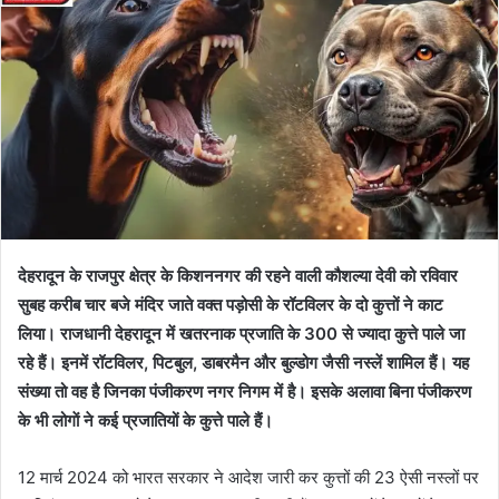
देहरादून के राजपुर क्षेत्र के किशननगर की रहने वाली कौशल्या देवी को रविवार
सुबह करीब चार बजे मंदिर जाते वक्त पड़ोसी के रॉटविलर के दो कुत्तों ने काट
लिया। राजधानी देहरादून में खतरनाक प्रजाति के 300 से ज्यादा कुत्ते पाले जा
रहे हैं। इनमें रॉटविलर, पिटबुल, डाबरमैन और बुल्डोग जैसी नस्लें शामिल हैं। यह
संख्या तो वह है जिनका पंजीकरण नगर निगम में है। इसके अलावा बिना पंजीकरण
के भी लोगाें ने कई प्रजातियों के कुत्ते पाले हैं।
12 मार्च 2024 को भारत सरकार ने आदेश जारी कर कुत्तों की 23 ऐसी नस्लों पर