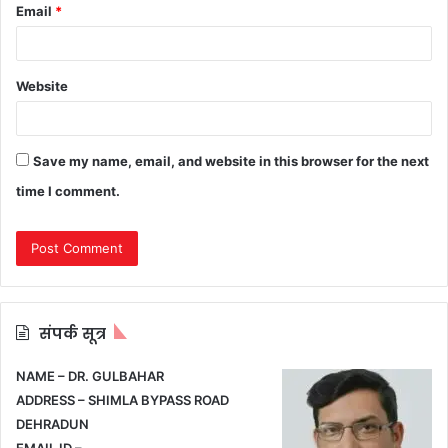
Email
*
Website
Save my name, email, and website in this browser for the next
time I comment.
संपर्क सूत्र
NAME – DR. GULBAHAR
ADDRESS – SHIMLA BYPASS ROAD
DEHRADUN