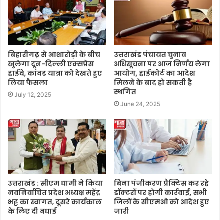
बिहारीगढ़ से आशारोड़ी के बीच
उत्तराखंड पंचायत चुनाव
खुलेगा दून-दिल्ली एक्सप्रेस
अधिसूचना पर आज निर्णय लेगा
हाईवे, कांवड यात्रा को देखते हुए
आयोग, हाईकोर्ट का आदेश
लिया फैसला
मिलने के बाद हो सकती है
स्थगित
July 12, 2025
June 24, 2025
उत्तराखंड : सीएम धामी ने किया
बिना पंजीकरण प्रैक्टिस कर रहे
नवनिर्वाचित प्रदेश अध्यक्ष महेंद्र
डॉक्टरों पर होगी कार्रवाई, सभी
भट्ट का स्वागत, दूसरे कार्यकाल
जिलों के सीएमओ को आदेश हुए
के लिए दी बधाई
जारी