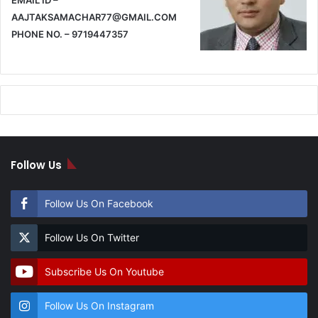
EMAIL ID –
AAJTAKSAMACHAR77@GMAIL.COM
PHONE NO. – 9719447357
Follow Us
Follow Us On Facebook
Follow Us On Twitter
Subscribe Us On Youtube
Follow Us On Instagram