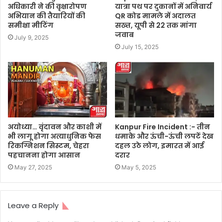
अधिकारी ने की वृक्षारोपण
यात्रा पथ पर दुकानों में अनिवार्य
अभियान की तैयारियों की
QR कोड मामले में अदालत
समीक्षा मीटिंग
सख्त, यूपी से 22 तक मांगा
जवाब
July 9, 2025
July 15, 2025
अयोध्या… वृंदावन और काशी में
Kanpur Fire Incident :- तीन
भी लागू होगा अत्याधुनिक फेस
धमाके और ऊंची-ऊंची लपटें देख
रिकग्निशन सिस्टम, चेहरा
दहल उठे लोग, इमारत में आई
पहचानना होगा आसान
दरार
May 27, 2025
May 5, 2025
Leave a Reply