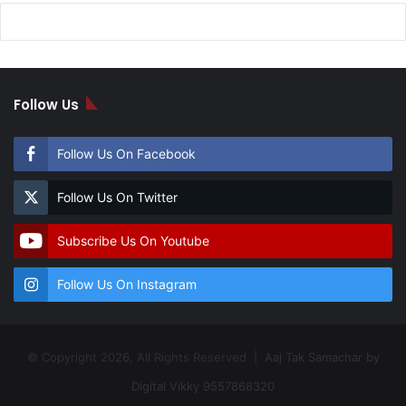
Follow Us
Follow Us On Facebook
Follow Us On Twitter
Subscribe Us On Youtube
Follow Us On Instagram
© Copyright 2026, All Rights Reserved |
Aaj Tak Samachar by
Digital Vikky 9557868320