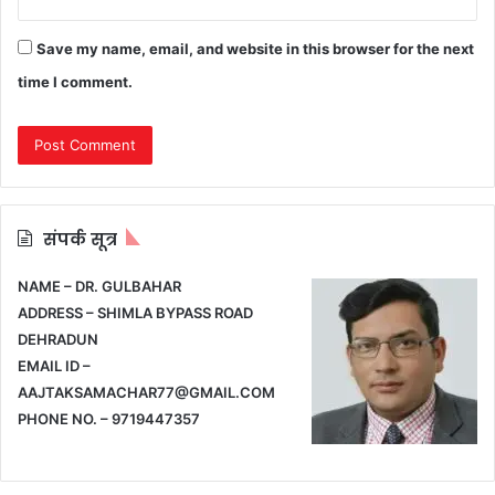
Save my name, email, and website in this browser for the next
time I comment.
संपर्क सूत्र
NAME – DR. GULBAHAR
ADDRESS – SHIMLA BYPASS ROAD
DEHRADUN
EMAIL ID –
AAJTAKSAMACHAR77@GMAIL.COM
PHONE NO. – 9719447357