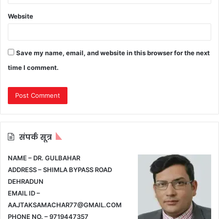
Website
Save my name, email, and website in this browser for the next
time I comment.
संपर्क सूत्र
NAME – DR. GULBAHAR
ADDRESS – SHIMLA BYPASS ROAD
DEHRADUN
EMAIL ID –
AAJTAKSAMACHAR77@GMAIL.COM
PHONE NO. – 9719447357