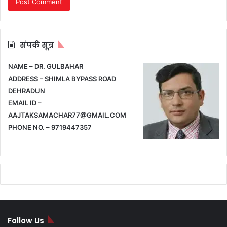
संपर्क सूत्र
NAME – DR. GULBAHAR
ADDRESS – SHIMLA BYPASS ROAD
DEHRADUN
EMAIL ID –
AAJTAKSAMACHAR77@GMAIL.COM
PHONE NO. – 9719447357
Follow Us