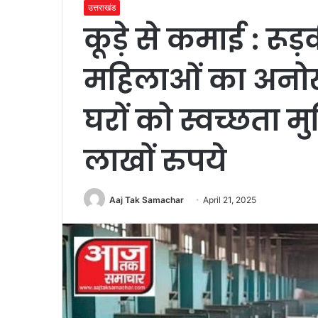
उत्तराखंड
कूड़े से कमाई : रू
महिलाओं का अनोख
घरों को स्वच्छता मु
लाखों रुपये
Aaj Tak Samachar
April 21, 2025