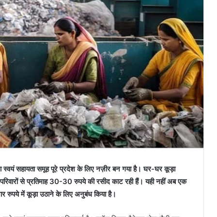
िला स्वयं सहायता समूह पूरे प्रदेश के लिए नज़ीर बन गया है। घर-घर कूड़ा
रिवारों से प्रतिमाह 30-30 रुपये की रसीद काट रही हैं। यही नहीं अब एक
रुपये में कूड़ा उठाने के लिए अनुबंध किया है।