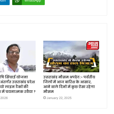
edIn
WhatsApp
 कृषि सिंचाई योजना
उत्तराखंड मौसम अपडेट:- पर्वतीय
ंतर्गत उत्तराखंड प्रदेश
जिलों में आज बारिश के आसार,
जियो लाइन टैंकों की
आने वाले दिनों में कुछ ऐसा रहेगा
च में चयनात्मक रवैया ?
मौसम
 2026
January 22, 2025