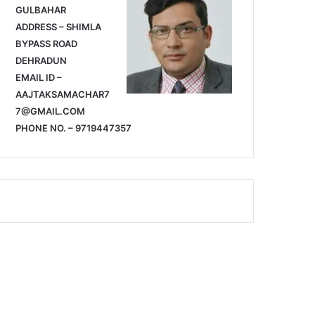
GULBAHAR
ADDRESS – SHIMLA
BYPASS ROAD
DEHRADUN
EMAIL ID –
AAJTAKSAMACHAR7
7@GMAIL.COM
PHONE NO. – 9719447357