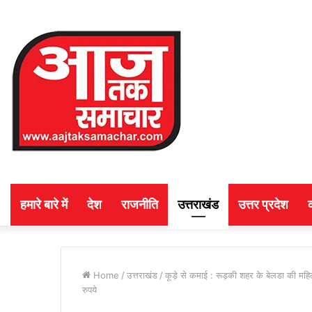
हमारे बारे में
देश
राजनीति
उत्तराखंड
उत्तर प्रदेश
Home
/
उत्तराखंड
/
कूड़े से कमाई : रूड़की शहर के बेलडा की महि
रुपये