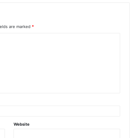
ields are marked
*
Website