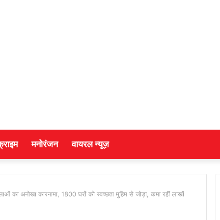
क्राइम
मनोरंजन
वायरल न्यूज़
लाओं का अनोखा कारनामा, 1800 घरों को स्वच्छता मुहिम से जोड़ा, कमा रहीं लाखों