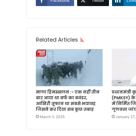
Facebook
Twitter
Link
Related Articles
माणा हिमस्खलन :- एक नहीं तीन
प्रधानमंत्री
बार आया था बर्फ का बवंडर,
(PMKSY) के अ
आखिरी तूफान था सबसे भयावह
में निर्मित 
जिसने कर दिया सब कुछ तबाह
गुणवत्ता जां
March 3, 2025
January 27,