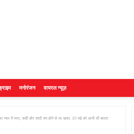
क्राइम
मनोरंजन
वायरल न्यूज़
फा प्यार में मारा, कहीं और शादी तय होने से था खफा, 01 मई को आनी थी बारात