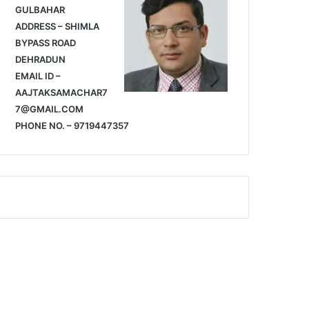
GULBAHAR
ADDRESS – SHIMLA
BYPASS ROAD
DEHRADUN
EMAIL ID –
AAJTAKSAMACHAR7
7@GMAIL.COM
PHONE NO. – 9719447357