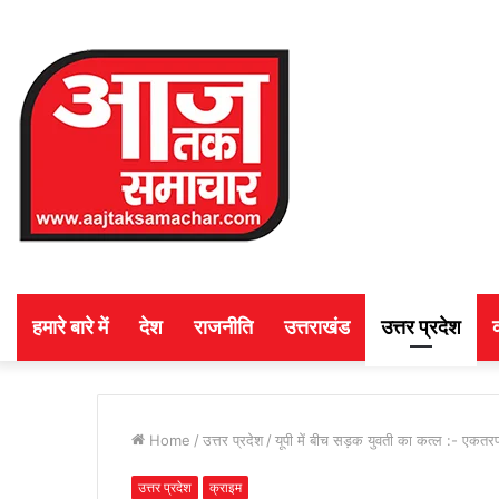
हमारे बारे में
देश
राजनीति
उत्तराखंड
उत्तर प्रदेश
Home
/
उत्तर प्रदेश
/
यूपी में बीच सड़क युवती का कत्ल :- एकतर
उत्तर प्रदेश
क्राइम