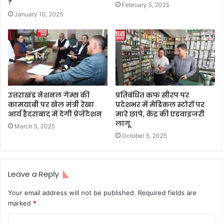
?
February 5, 2025
January 10, 2025
उत्तराखंड नेशनल गेम्स की
प्रतिबंधित कफ सीरप पर
कामयाबी पर खेल मंत्री रेखा
प्रदेशभर में मेडिकल स्टोरों पर
आर्य हैदराबाद में देगी प्रेजेंटेशन
मारे छापे, केंद्र की एडवाइजरी
लागू
March 5, 2025
October 5, 2025
Leave a Reply
Your email address will not be published.
Required fields are
marked
*
C