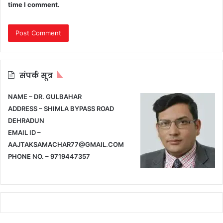
time I comment.
संपर्क सूत्र
NAME – DR. GULBAHAR
ADDRESS – SHIMLA BYPASS ROAD
DEHRADUN
EMAIL ID –
AAJTAKSAMACHAR77@GMAIL.COM
PHONE NO. – 9719447357